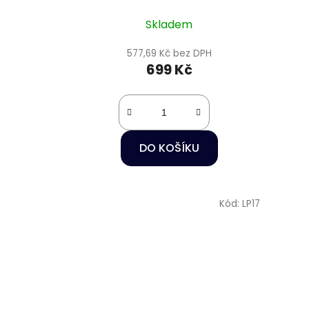
18W/56cm
Skladem
577,69 Kč bez DPH
699 Kč
DO KOŠÍKU
Kód:
LP17