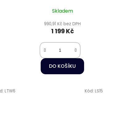
Skladem
990,91 Kč bez DPH
1 199 Kč
DO KOŠÍKU
d:
LTW6
Kód:
LS15