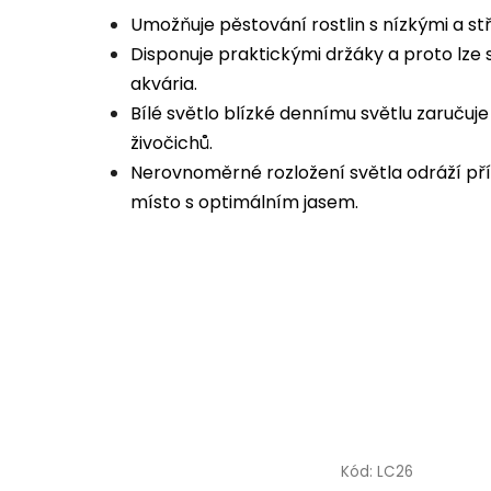
Umožňuje pěstování rostlin s nízkými a st
Disponuje praktickými držáky a proto lze
akvária.
Bílé světlo blízké dennímu světlu zaručuje 
živočichů.
Nerovnoměrné rozložení světla odráží pří
místo s optimálním jasem.
Kód:
LC26