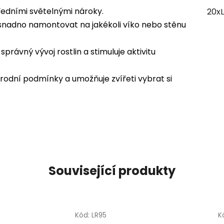
ředními světelnými nároky.
20x
 snadno namontovat na jakékoli víko nebo stěnu
správný vývoj rostlin a stimuluje aktivitu
rodní podmínky a umožňuje zvířeti vybrat si
Související produkty
Kód:
LR95
K