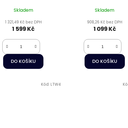
15W/40cm
Skladem
Skladem
1 321,49 Kč bez DPH
908,26 Kč bez DPH
1 599 Kč
1 099 Kč
DO KOŠÍKU
DO KOŠÍKU
Kód:
LTW4
Kó