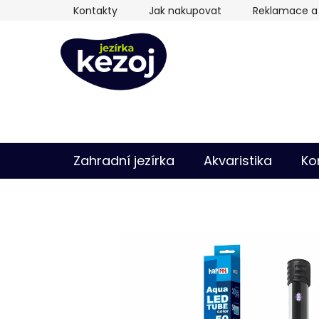
Přejít
Kontakty
Jak nakupovat
Reklamace a 
na
obsah
Zahradní jezírka
Akvaristika
Ko