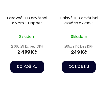
Barevné LED osvětení
Fialové LED osvětlení
85 cm - Happet
akvária 52 cm -
AquaLED RGB
Happet AquaLED
Skladem
Skladem
2 065,29 Kč bez DPH
205,79 Kč bez DPH
2 499 Kč
249 Kč
DO KOŠÍKU
DO KOŠÍKU