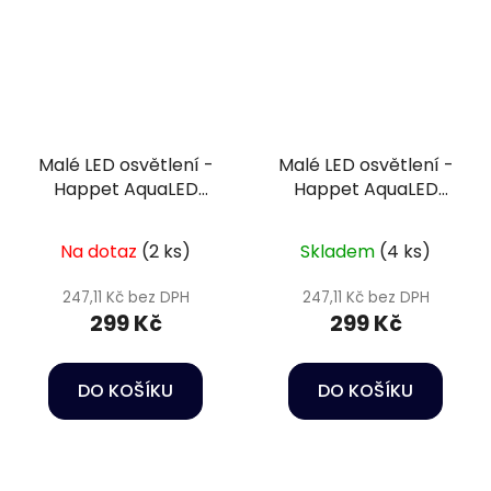
Malé LED osvětlení -
Malé LED osvětlení -
Happet AquaLED
Happet AquaLED
Nano Black 7W
Nano White 7W
Na dotaz
(2 ks)
Skladem
(4 ks)
247,11 Kč bez DPH
247,11 Kč bez DPH
299 Kč
299 Kč
DO KOŠÍKU
DO KOŠÍKU