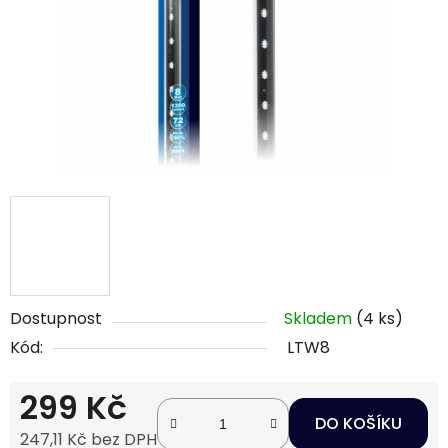
Dostupnost
Skladem
(4 ks)
Kód:
LTW8
299 Kč
DO KOŠÍKU
247,11 Kč bez DPH