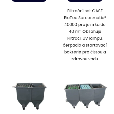
Filtrační set OASE
BioTec Screenmatic²
40000 pro jezírka do
40 m³. Obsahuje
Filtraci, UV lampu,
čerpadlo a startovací
bakterie pro čistou a
zdravou vodu.