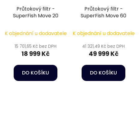
Průtokový filtr -
Průtokový filtr -
SuperFish Move 20
SuperFish Move 60
K objednání u dodavatele
K objednání u dodavatele
15 701,65 Kč bez DPH
41 321,49 Kč bez DPH
18 999 Kč
49 999 Kč
DO KOŠÍKU
DO KOŠÍKU