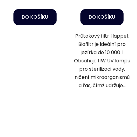
DO KOŠÍKU
DO KOŠÍKU
Průtokový filtr Happet
Biofiltr je ideální pro
jezírka do 10 000 l.
Obsahuje 11W UV lampu
pro sterilizaci vody,
ničení mikroorganismů
a řas, čímž udržuje...