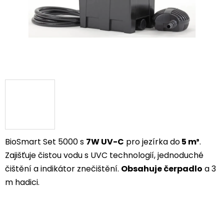
BioSmart Set 5000 s
7W UV-C
pro jezírka do
5 m³
.
Zajišťuje čistou vodu s UVC technologií, jednoduché
čištění a indikátor znečištění.
Obsahuje čerpadlo
a 3
m hadici.