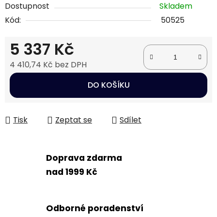
Dostupnost
Skladem
Kód:
50525
5 337 Kč
4 410,74 Kč bez DPH
Měrná cena:
DO KOŠÍKU
Tisk
Zeptat se
Sdílet
Doprava zdarma
nad 1999 Kč
Odborné poradenství