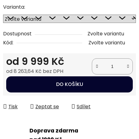
Varianta:
Dostupnost
Zvolte variantu
Kód:
Zvolte variantu
od
9 999 Kč
od
8 263,64 Kč
bez DPH
Měrná cena:
DO KOŠÍKU
Tisk
Zeptat se
Sdílet
Doprava zdarma