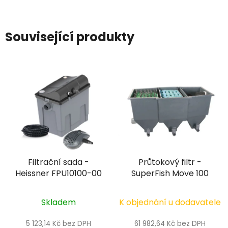
Související produkty
Filtrační sada -
Průtokový filtr -
Heissner FPU10100-00
SuperFish Move 100
Skladem
K objednání u dodavatele
5 123,14 Kč bez DPH
61 982,64 Kč bez DPH