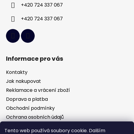
í
+420 724 337 067
+420 724 337 067
Informace pro vás
Kontakty
Jak nakupovat
Reklamace a vrácení zboží
Doprava a platba
Obchodní podmínky
Ochrana osobních údajů
Tento web používá soubory cookie. Dalším