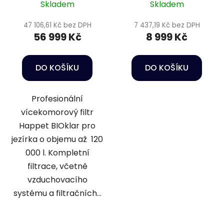
Skladem
Skladem
47 106,61 Kč bez DPH
7 437,19 Kč bez DPH
56 999 Kč
8 999 Kč
DO KOŠÍKU
DO KOŠÍKU
Profesionální
vícekomorový filtr
Happet BIOklar pro
jezírka o objemu až 120
000 l. Kompletní
filtrace, včetně
vzduchovacího
systému a filtračních...