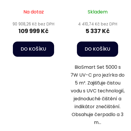
Na dotaz
Skladem
90 908,26 Kč bez DPH
4 410,74 Kč bez DPH
109 999 Kč
5 337 Kč
DO KOŠÍKU
DO KOŠÍKU
BioSmart Set 5000 s
7W UV-C pro jezírka do
5 m³. Zajišťuje čistou
vodu s UVC technologií,
jednoduché čištění a
indikátor znečištění.
Obsahuje čerpadlo a 3
m...