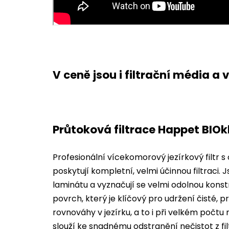
V ceně jsou i filtrační média 
Průtoková filtrace Happet BIOk
Profesionální vícekomorový jezírkový filtr s 
poskytují kompletní, velmi účinnou filtraci
laminátu a vyznačují se velmi odolnou konstr
povrch, který je klíčový pro udržení čisté, 
rovnováhy v jezírku, a to i při velkém počtu
slouží ke snadnému odstranění nečistot z fil