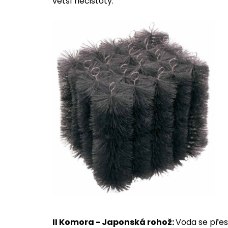
větší nečistoty.
II Komora - Japonská rohož:
Voda se přes