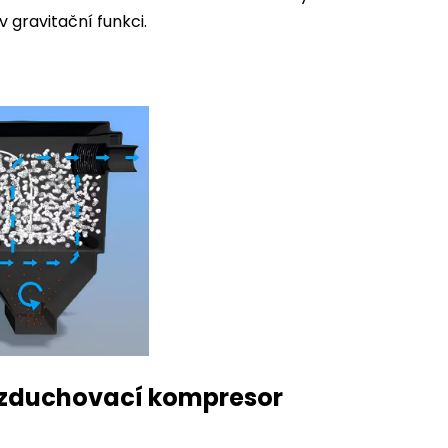
v gravitační funkci.
i vzduchovací kompresor