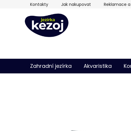
Přejít
Kontakty
Jak nakupovat
Reklamace a 
na
obsah
Zahradní jezírka
Akvaristika
Ko