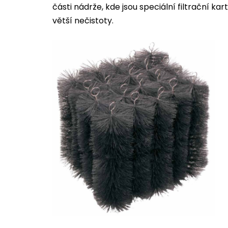
části nádrže, kde jsou speciální filtrační k
větší nečistoty.