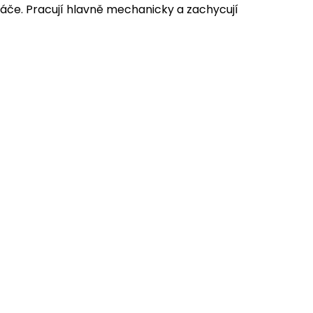
artáče. Pracují hlavně mechanicky a zachycují