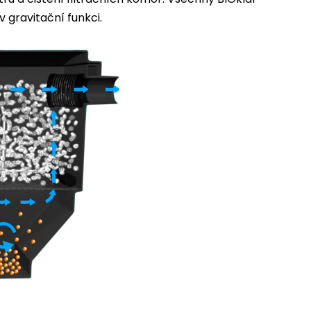
v gravitační funkci.