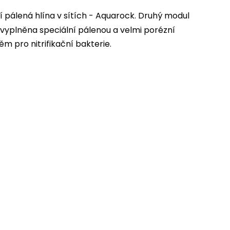
í pálená hlína v sítích - Aquarock. Druhý modul
e vyplněna speciální pálenou a velmi porézní
ěm pro nitrifikační bakterie.