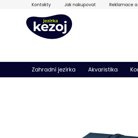
Přejít
Kontakty
Jak nakupovat
Reklamace a 
na
obsah
Zahradní jezírka
Akvaristika
Ko