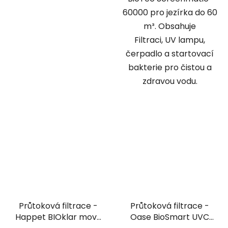
60000 pro jezírka do 60
m³. Obsahuje
Filtraci, UV lampu,
čerpadlo a startovací
bakterie pro čistou a
zdravou vodu.
Průtoková filtrace -
Průtoková filtrace -
Happet BIOklar move
Oase BioSmart UVC