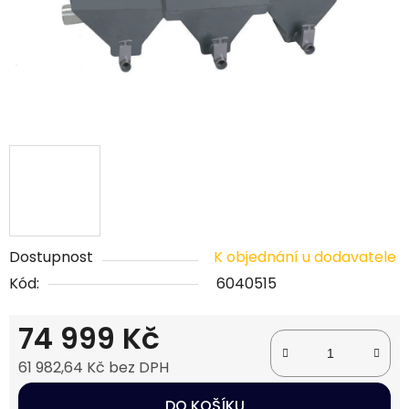
Dostupnost
K objednání u dodavatele
Kód:
6040515
74 999 Kč
61 982,64 Kč bez DPH
Měrná cena:
DO KOŠÍKU