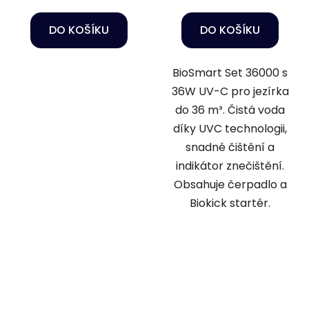
DO KOŠÍKU
DO KOŠÍKU
BioSmart Set 36000 s
36W UV-C pro jezírka
do 36 m³. Čistá voda
díky UVC technologii,
snadné čištění a
indikátor znečištění.
Obsahuje čerpadlo a
Biokick startér.