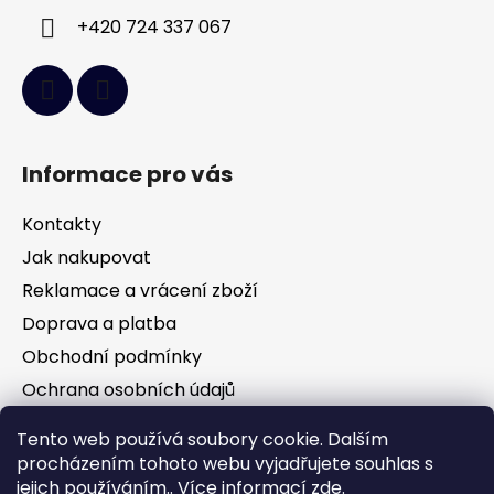
+420 724 337 067
Informace pro vás
Kontakty
Jak nakupovat
Reklamace a vrácení zboží
Doprava a platba
Obchodní podmínky
Ochrana osobních údajů
Tento web používá soubory cookie. Dalším
Facebook
procházením tohoto webu vyjadřujete souhlas s
jejich používáním.. Více informací
zde
.