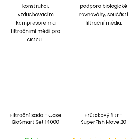
konstrukcí,
podpora biologické
vzduchovacím
rovnováhy, součástí
kompresorem a
filtrační média.
filtračními médii pro
čistou...
Filtrační sada - Oase
Průtokový filtr -
BioSmart Set 14000
SuperFish Move 20