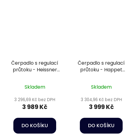
Čerpadlo s regulací
Čerpadlo s regulací
průtoku - Heissner
průtoku - Happet
HFP10000-00
DCS-9000
Skladem
Skladem
3 296,69 Kč bez DPH
3 304,96 Kč bez DPH
3 989 Kč
3 999 Kč
DO KOŠÍKU
DO KOŠÍKU