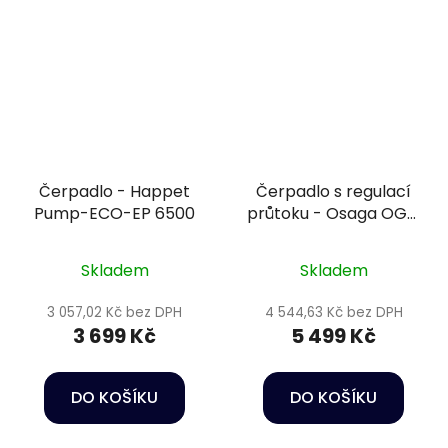
Čerpadlo - Happet
Čerpadlo s regulací
Pump-ECO-EP 6500
průtoku - Osaga OGM
VariomatiX 10000
Skladem
Skladem
3 057,02 Kč bez DPH
4 544,63 Kč bez DPH
3 699 Kč
5 499 Kč
DO KOŠÍKU
DO KOŠÍKU