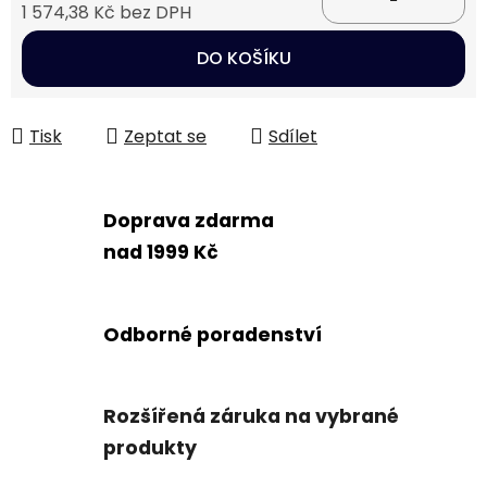
1 574,38 Kč bez DPH
Měrná cena:
DO KOŠÍKU
Tisk
Zeptat se
Sdílet
Doprava zdarma
nad 1999 Kč
Odborné poradenství
Rozšířená záruka na vybrané
produkty