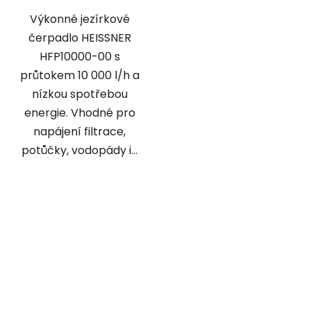
Výkonné jezírkové
čerpadlo HEISSNER
HFP10000-00 s
průtokem 10 000 l/h a
nízkou spotřebou
energie. Vhodné pro
napájení filtrace,
potůčky, vodopády i...