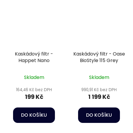
Kaskádový filtr -
Kaskádový filtr - Oase
Happet Nano
BioStyle 115 Grey
Skladem
Skladem
164,46 Kč bez DPH
990,91 Kč bez DPH
199 Kč
1 199 Kč
DO KOŠÍKU
DO KOŠÍKU