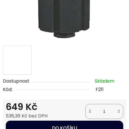
Dostupnost
Skladem
Kód:
F211
649 Kč
536,36 Kč bez DPH
Měrná cena:
DO KOŠÍKU