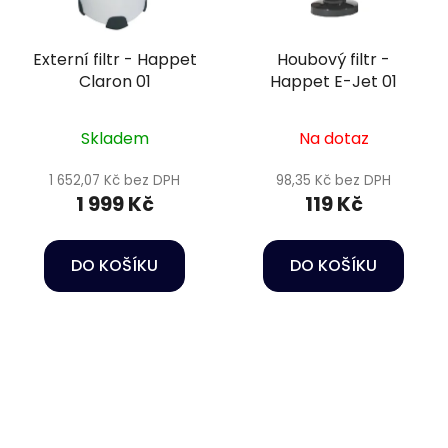
Externí filtr - Happet
Houbový filtr -
Claron 01
Happet E-Jet 01
Skladem
Na dotaz
1 652,07 Kč bez DPH
98,35 Kč bez DPH
1 999 Kč
119 Kč
DO KOŠÍKU
DO KOŠÍKU