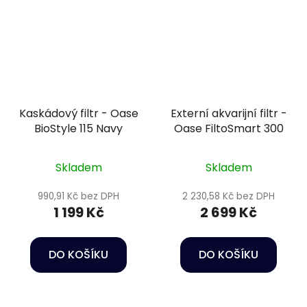
Kaskádový filtr - Oase
Externí akvarijní filtr -
BioStyle 115 Navy
Oase FiltoSmart 300
Skladem
Skladem
990,91 Kč bez DPH
2 230,58 Kč bez DPH
1 199 Kč
2 699 Kč
DO KOŠÍKU
DO KOŠÍKU