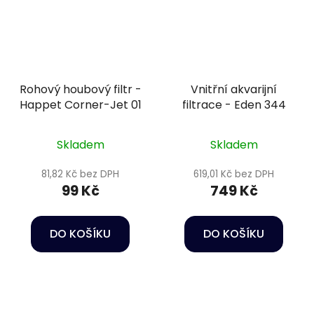
Rohový houbový filtr -
Vnitřní akvarijní
Happet Corner-Jet 01
filtrace - Eden 344
Skladem
Skladem
81,82 Kč bez DPH
619,01 Kč bez DPH
99 Kč
749 Kč
DO KOŠÍKU
DO KOŠÍKU