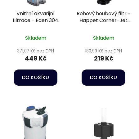
Vnitřní akvarijní
Rohový houbový filtr -
filtrace - Eden 304
Happet Corner-Jet
03
Skladem
Skladem
371,07 Kč bez DPH
180,99 Kč bez DPH
449 Kč
219 Kč
DO KOŠÍKU
DO KOŠÍKU