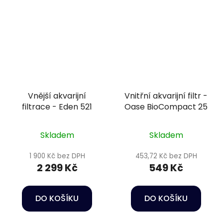
Vnější akvarijní
Vnitřní akvarijní filtr -
filtrace - Eden 521
Oase BioCompact 25
Skladem
Skladem
1 900 Kč bez DPH
453,72 Kč bez DPH
2 299 Kč
549 Kč
DO KOŠÍKU
DO KOŠÍKU