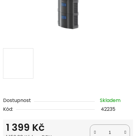
Dostupnost
Skladem
Kód:
42235
1 399 Kč