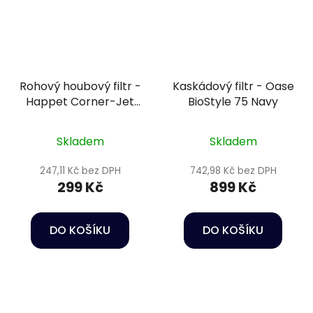
Rohový houbový filtr -
Kaskádový filtr - Oase
Happet Corner-Jet
BioStyle 75 Navy
04
Skladem
Skladem
247,11 Kč bez DPH
742,98 Kč bez DPH
299 Kč
899 Kč
DO KOŠÍKU
DO KOŠÍKU