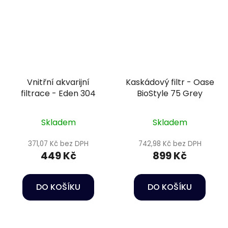
Vnitřní akvarijní
Kaskádový filtr - Oase
filtrace - Eden 304
BioStyle 75 Grey
Skladem
Skladem
371,07 Kč bez DPH
742,98 Kč bez DPH
449 Kč
899 Kč
DO KOŠÍKU
DO KOŠÍKU