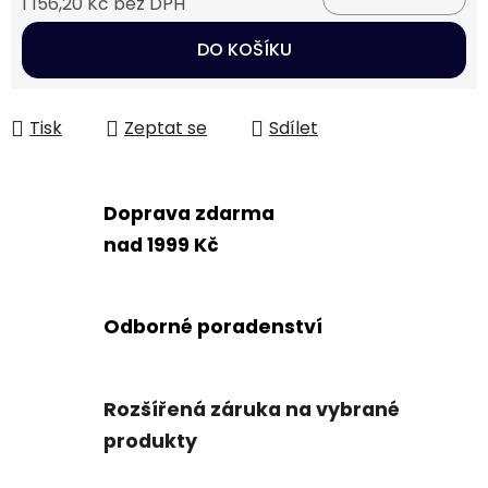
1 156,20 Kč bez DPH
Měrná cena:
DO KOŠÍKU
Tisk
Zeptat se
Sdílet
Doprava zdarma
nad 1999 Kč
Odborné poradenství
Rozšířená záruka na vybrané
produkty