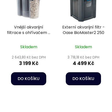
Vnější akvarijní
Externí akvarijní filtr -
filtrace s ohřívačem -
Oase BioMaster2 250
Eden 521 Thermo
Skladem
Skladem
2 643,80 Kč bez DPH
3 718,18 Kč bez DPH
3 199 Kč
4 499 Kč
DO KOŠÍKU
DO KOŠÍKU