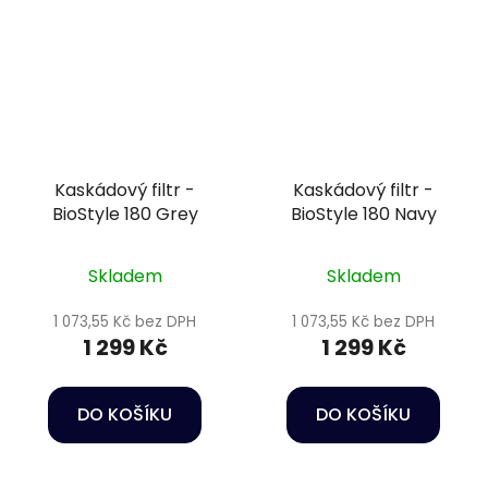
Kaskádový filtr -
Kaskádový filtr -
BioStyle 180 Grey
BioStyle 180 Navy
Skladem
Skladem
1 073,55 Kč bez DPH
1 073,55 Kč bez DPH
1 299 Kč
1 299 Kč
DO KOŠÍKU
DO KOŠÍKU