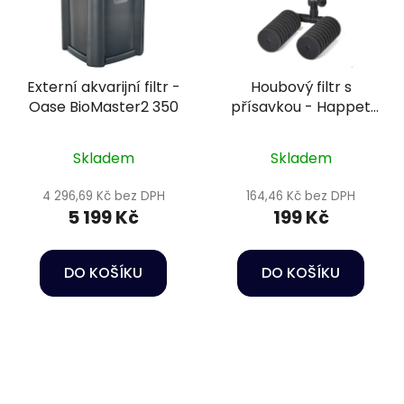
Externí akvarijní filtr -
Houbový filtr s
Oase BioMaster2 350
přísavkou - Happet
U-Jet 03
Skladem
Skladem
4 296,69 Kč bez DPH
164,46 Kč bez DPH
5 199 Kč
199 Kč
DO KOŠÍKU
DO KOŠÍKU