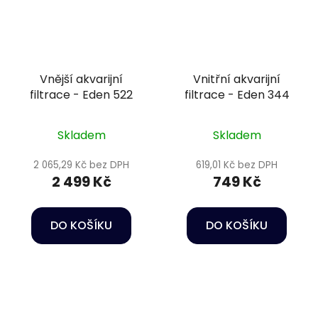
Vnější akvarijní
Vnitřní akvarijní
filtrace - Eden 522
filtrace - Eden 344
Skladem
Skladem
2 065,29 Kč bez DPH
619,01 Kč bez DPH
2 499 Kč
749 Kč
DO KOŠÍKU
DO KOŠÍKU