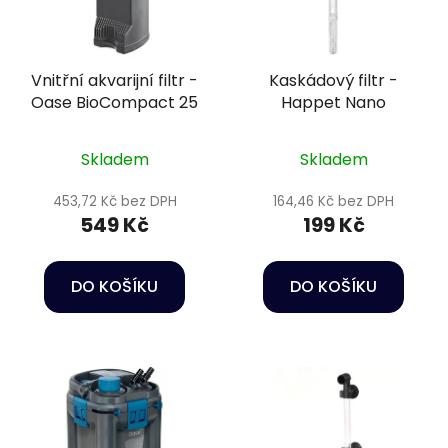
Vnitřní akvarijní filtr -
Kaskádový filtr -
Oase BioCompact 25
Happet Nano
Skladem
Skladem
453,72 Kč bez DPH
164,46 Kč bez DPH
549 Kč
199 Kč
DO KOŠÍKU
DO KOŠÍKU