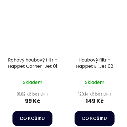
Rohový houbový filtr -
Houbový filtr -
Happet Corner-Jet 01
Happet E-Jet 02
Skladem
Skladem
81,82 Kč bez DPH
123,14 Kč bez DPH
99 Kč
149 Kč
DO KOŠÍKU
DO KOŠÍKU