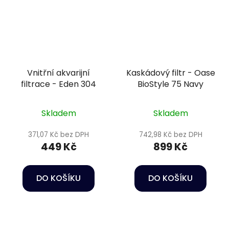
Vnitřní akvarijní
Kaskádový filtr - Oase
filtrace - Eden 304
BioStyle 75 Navy
Skladem
Skladem
371,07 Kč bez DPH
742,98 Kč bez DPH
449 Kč
899 Kč
DO KOŠÍKU
DO KOŠÍKU