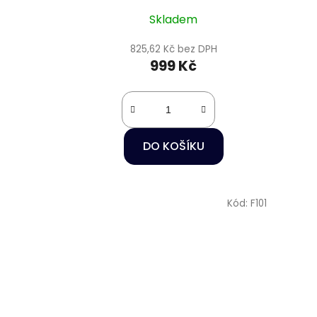
Skladem
825,62 Kč bez DPH
999 Kč
DO KOŠÍKU
Kód:
F101