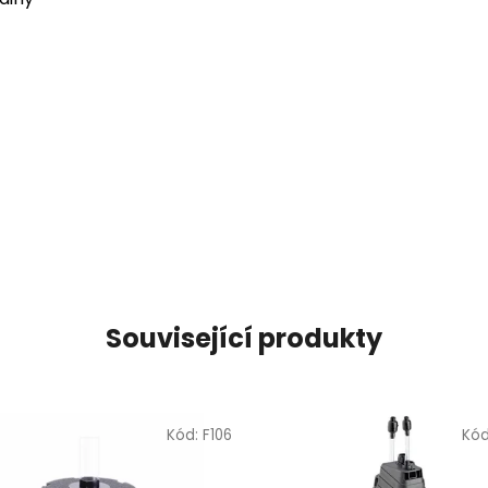
Související produkty
Kód:
F106
Kó