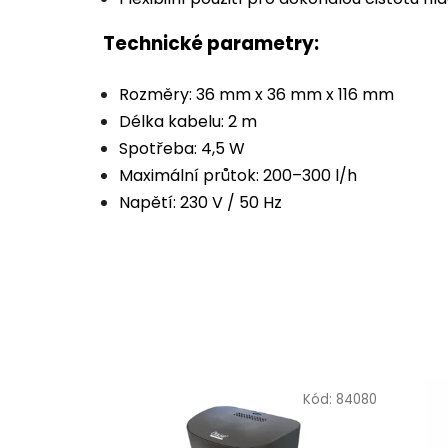
Technické parametry:
Rozměry: 36 mm x 36 mm x 116 mm
Délka kabelu: 2 m
Spotřeba: 4,5 W
Maximální průtok: 200–300 l/h
Napětí: 230 V / 50 Hz
Kód:
84080