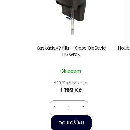
Kaskádový filtr - Oase BioStyle
Houbo
115 Grey
Skladem
990,91 Kč bez DPH
1 199 Kč
DO KOŠÍKU