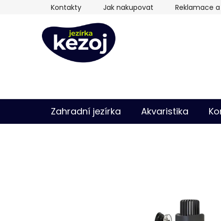
Přejít
Kontakty
Jak nakupovat
Reklamace a 
na
obsah
Zahradní jezírka
Akvaristika
Ko