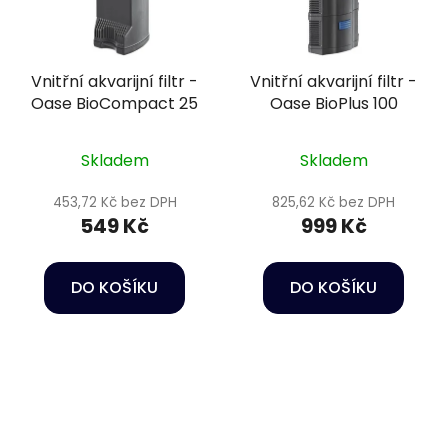
Vnitřní akvarijní filtr -
Vnitřní akvarijní filtr -
Oase BioCompact 25
Oase BioPlus 100
Skladem
Skladem
453,72 Kč bez DPH
825,62 Kč bez DPH
549 Kč
999 Kč
DO KOŠÍKU
DO KOŠÍKU