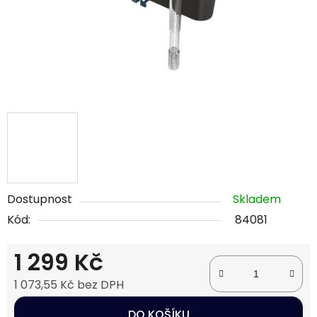
Dostupnost
Skladem
Kód:
84081
1 299 Kč
1 073,55 Kč bez DPH
Měrná cena:
DO KOŠÍKU