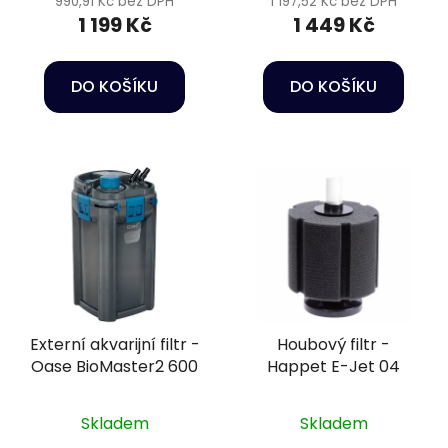
990,91 Kč bez DPH
1 197,52 Kč bez DPH
1 199 Kč
1 449 Kč
DO KOŠÍKU
DO KOŠÍKU
Externí akvarijní filtr -
Houbový filtr -
Oase BioMaster2 600
Happet E-Jet 04
Skladem
Skladem