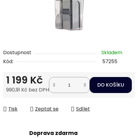
Dostupnost
Skladem
Kód:
57255
1 199 Kč
DO KOŠÍKU
990,91 Kč bez DPH
Měrná cena:
Tisk
Zeptat se
Sdílet
Doprava zdarma