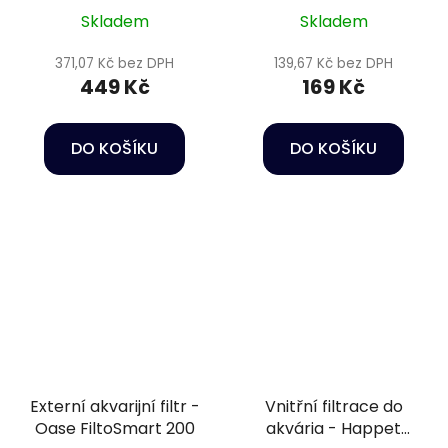
Skladem
Skladem
371,07 Kč bez DPH
139,67 Kč bez DPH
449 Kč
169 Kč
DO KOŠÍKU
DO KOŠÍKU
Externí akvarijní filtr -
Vnitřní filtrace do
Oase FiltoSmart 200
akvária - Happet