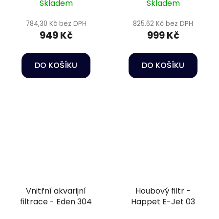
Skladem
Skladem
784,30 Kč bez DPH
825,62 Kč bez DPH
949 Kč
999 Kč
DO KOŠÍKU
DO KOŠÍKU
Vnitřní akvarijní
Houbový filtr -
filtrace - Eden 304
Happet E-Jet 03