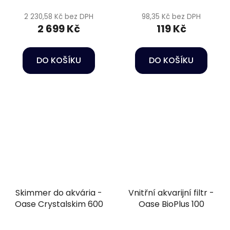
2 230,58 Kč bez DPH
98,35 Kč bez DPH
2 699 Kč
119 Kč
DO KOŠÍKU
DO KOŠÍKU
Skimmer do akvária -
Vnitřní akvarijní filtr -
Oase Crystalskim 600
Oase BioPlus 100