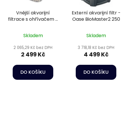
Vnější akvarijní
Externí akvarijní filtr -
filtrace s ohřívačem -
Oase BioMaster2 250
Eden 511 Thermo
Skladem
Skladem
2 065,29 Kč bez DPH
3 718,18 Kč bez DPH
2 499 Kč
4 499 Kč
DO KOŠÍKU
DO KOŠÍKU