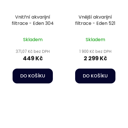
Vnitřní akvarijní
Vnější akvarijní
filtrace - Eden 304
filtrace - Eden 521
Skladem
Skladem
371,07 Kč bez DPH
1 900 Kč bez DPH
449 Kč
2 299 Kč
DO KOŠÍKU
DO KOŠÍKU