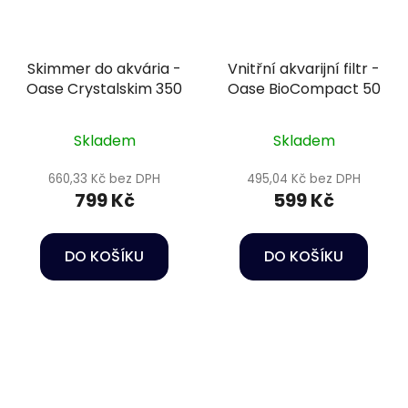
Skimmer do akvária -
Vnitřní akvarijní filtr -
Oase Crystalskim 350
Oase BioCompact 50
Skladem
Skladem
660,33 Kč bez DPH
495,04 Kč bez DPH
799 Kč
599 Kč
DO KOŠÍKU
DO KOŠÍKU