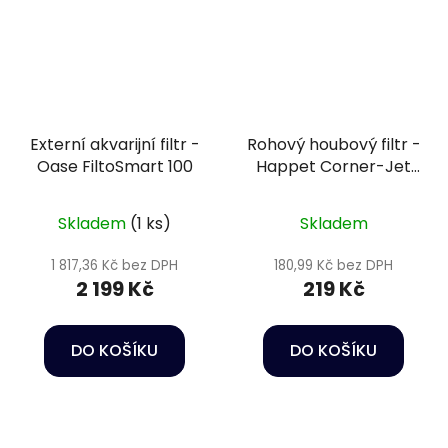
Externí akvarijní filtr -
Rohový houbový filtr -
Oase FiltoSmart 100
Happet Corner-Jet
03
Skladem
(1 ks)
Skladem
1 817,36 Kč bez DPH
180,99 Kč bez DPH
2 199 Kč
219 Kč
DO KOŠÍKU
DO KOŠÍKU