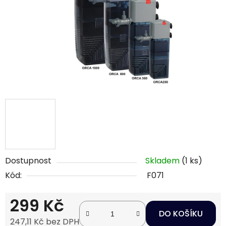
Dostupnost
Skladem
(1 ks)
Kód:
F071
299 Kč
DO KOŠÍKU
247,11 Kč bez DPH