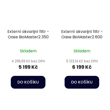
Externí akvarijní filtr -
Externí akvarijní filtr -
Oase BioMaster2 350
Oase BioMaster2 600
Skladem
Skladem
4 296,69 Kč bez DPH
5 123,14 Kč bez DPH
5 199 Kč
6 199 Kč
DO KOŠÍKU
DO KOŠÍKU