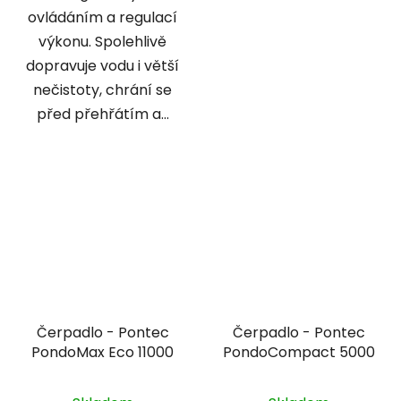
ovládáním a regulací
výkonu. Spolehlivě
dopravuje vodu i větší
nečistoty, chrání se
před přehřátím a...
Čerpadlo - Pontec
Čerpadlo - Pontec
PondoMax Eco 11000
PondoCompact 5000