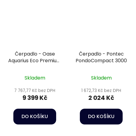
Čerpadlo - Oase
Čerpadlo - Pontec
Aquarius Eco Premium
PondoCompact 3000
4500
Skladem
Skladem
7 767,77 Kč bez DPH
1 672,73 Kč bez DPH
9 399 Kč
2 024 Kč
DO KOŠÍKU
DO KOŠÍKU