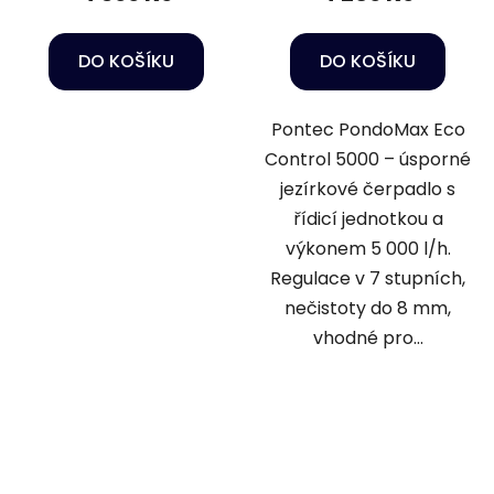
DO KOŠÍKU
DO KOŠÍKU
Pontec PondoMax Eco
Control 5000 – úsporné
jezírkové čerpadlo s
řídicí jednotkou a
výkonem 5 000 l/h.
Regulace v 7 stupních,
nečistoty do 8 mm,
vhodné pro...