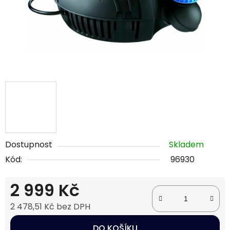
Dostupnost
Skladem
Kód:
96930
2 999 Kč
2 478,51 Kč bez DPH
Měrná cena:
DO KOŠÍKU