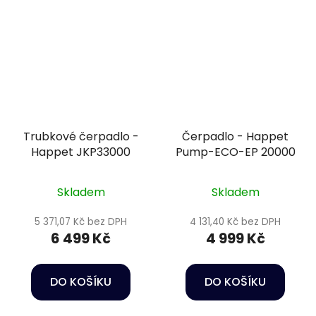
Trubkové čerpadlo -
Čerpadlo - Happet
Happet JKP33000
Pump-ECO-EP 20000
Skladem
Skladem
5 371,07 Kč bez DPH
4 131,40 Kč bez DPH
6 499 Kč
4 999 Kč
DO KOŠÍKU
DO KOŠÍKU