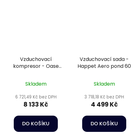
Vzduchovací
Vzduchovací sada -
kompresor - Oase
Happet Aero pond 60
AquaOxy 7500
Skladem
Skladem
6 721,49 Kč bez DPH
3 718,18 Kč bez DPH
8 133 Kč
4 499 Kč
DO KOŠÍKU
DO KOŠÍKU