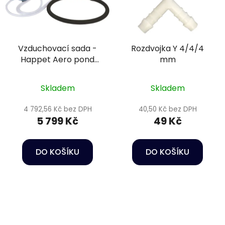
Vzduchovací sada -
Rozdvojka Y 4/4/4
Happet Aero pond
mm
100
Skladem
Skladem
4 792,56 Kč bez DPH
40,50 Kč bez DPH
5 799 Kč
49 Kč
DO KOŠÍKU
DO KOŠÍKU