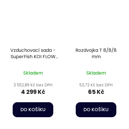
Vzduchovací sada -
Rozdvojka T 8/8/8
SuperFish KOI FLOW
mm
Set 60
Skladem
Skladem
3 552,89 Kč bez DPH
53,72 Kč bez DPH
4 299 Kč
65 Kč
DO KOŠÍKU
DO KOŠÍKU