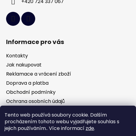
+420 724 337 067
Informace pro vás
Kontakty
Jak nakupovat
Reklamace a vrácení zboží
Doprava a platba
Obchodní podmínky
Ochrana osobních údajů
Tento web používá soubory cookie. Dalším
Facebook
procházením tohoto webu vyjadřujete souhlas s
jejich používáním.. Více informací
zde
.