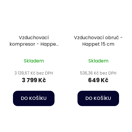
Vzduchovací
Vzduchovací obruč -
kompresor - Happet
Happet 15 cm
PA-60
Skladem
Skladem
3 139,67 Kč bez DPH
536,36 Kč bez DPH
3 799 Kč
649 Kč
DO KOŠÍKU
DO KOŠÍKU