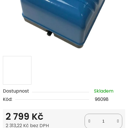
Dostupnost
Skladem
Kód:
96098
2 799 Kč
2 313,22 Kč bez DPH