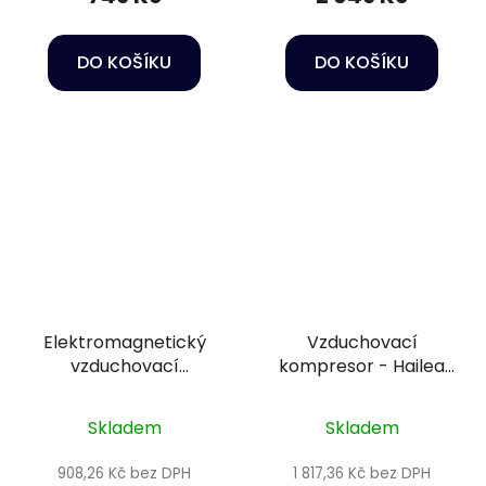
DO KOŠÍKU
DO KOŠÍKU
Elektromagnetický
Vzduchovací
vzduchovací
kompresor - Hailea
kompresor - Hailea
ACO-007 12V
ACO-60
Skladem
Skladem
908,26 Kč bez DPH
1 817,36 Kč bez DPH