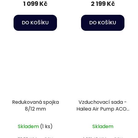
1 099 Kč
2 199 Kč
DO KOŠÍKU
DO KOŠÍKU
Redukovaná spojka
Vzduchovací sada -
8/12 mm
Hailea Air Pump ACO-
2208
Skladem
(1 ks)
Skladem