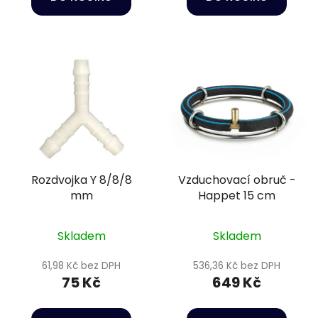
Rozdvojka Y 8/8/8
Vzduchovací obruč -
mm
Happet 15 cm
Skladem
Skladem
61,98 Kč bez DPH
536,36 Kč bez DPH
75 Kč
649 Kč