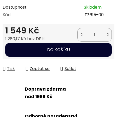
Dostupnost
Skladem
Kód:
TZ615-00
1 549 Kč
1 280,17 Kč bez DPH
Měrná cena:
DO KOŠÍKU
Tisk
Zeptat se
Sdílet
Doprava zdarma
nad 1999 Kč
Odborné poradenství