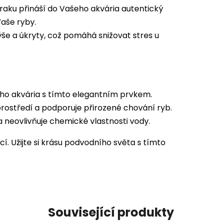
raku přináší do Vašeho akvária autentický
Vaše ryby.
ýše a úkryty, což pomáhá snižovat stres u
ho akvária s tímto elegantním prvkem.
ostředí a podporuje přirozené chování ryb.
 neovlivňuje chemické vlastnosti vody.
cí. Užijte si krásu podvodního světa s tímto
Související produkty