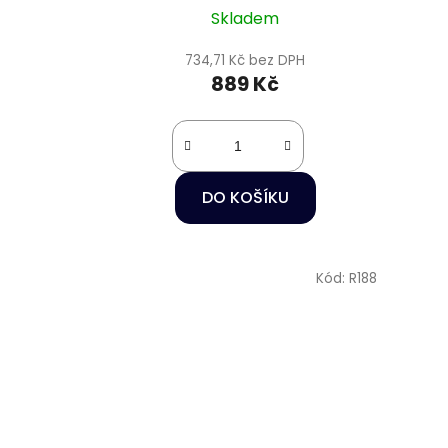
Skladem
734,71 Kč bez DPH
889 Kč
DO KOŠÍKU
Kód:
R188