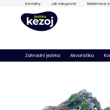
Přejít
Kontakty
Jak nakupovat
Reklamace a 
na
obsah
Zahradní jezírka
Akvaristika
Ko