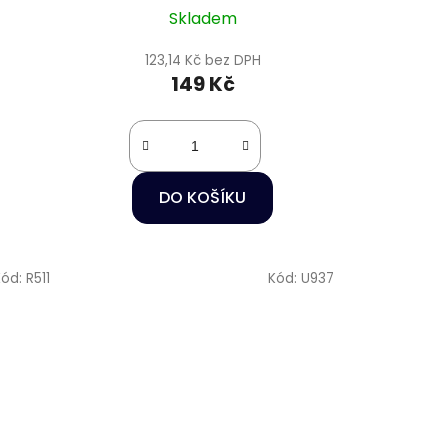
Skladem
123,14 Kč bez DPH
149 Kč
DO KOŠÍKU
Kód:
R511
Kód:
U937