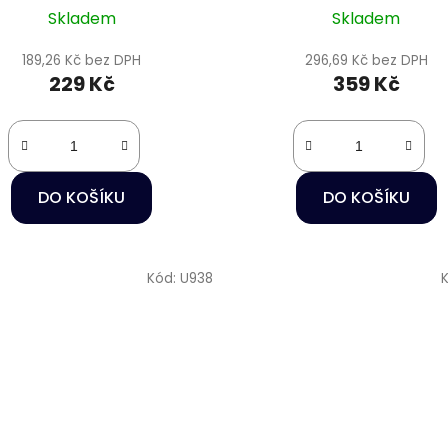
Skladem
Skladem
189,26 Kč bez DPH
296,69 Kč bez DPH
229 Kč
359 Kč
DO KOŠÍKU
DO KOŠÍKU
Kód:
U938