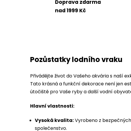
Doprava zdarma
nad 1999 Kč
Pozůstatky lodního vraku
Přivádějte život do Vašeho akvária s naší ex
Tato krásná a funkční dekorace není jen e
útočiště pro Vaše ryby a další vodní obyvat
Hlavní vlastnosti:
Vysoká kvalita:
Vyrobeno z bezpečných 
společenstvo.