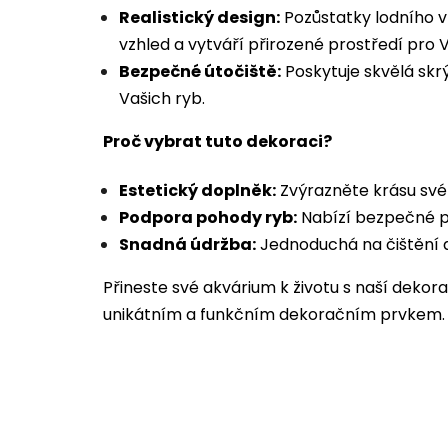
Realistický design:
Pozůstatky lodního v
vzhled a vytváří přirozené prostředí pro 
Bezpečné útočiště:
Poskytuje skvělá skr
Vašich ryb.
Proč vybrat tuto dekoraci?
Estetický doplněk:
Zvýrazněte krásu své
Podpora pohody ryb:
Nabízí bezpečné pr
Snadná údržba:
Jednoduchá na čištění a
Přineste své akvárium k životu s naší dekora
unikátním a funkčním dekoračním prvkem.