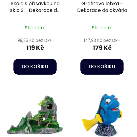
Skála s přísavkou na
Grafitová lebka -
sklo S - Dekorace do
Dekorace do akvária
akvária
Skladem
Skladem
98,35 Kč bez DPH
147,93 Kč bez DPH
119 Kč
179 Kč
DO KOŠÍKU
DO KOŠÍKU