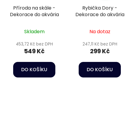
Příroda na skále -
Rybička Dory -
Dekorace do akvária
Dekorace do akvária
Skladem
Na dotaz
453,72 Kč bez DPH
247,11 Kč bez DPH
549 Kč
299 Kč
DO KOŠÍKU
DO KOŠÍKU