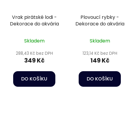
Vrak pirátské lodi -
Plovoucí rybky -
Dekorace do akvária
Dekorace do akvária
Skladem
Skladem
288,43 Kč bez DPH
123,14 Kč bez DPH
349 Kč
149 Kč
DO KOŠÍKU
DO KOŠÍKU