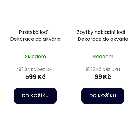
Pirátská loď -
Zbytky nákladní lodi -
Dekorace do akvária
Dekorace do akvária
Skladem
Skladem
495,04 Kč bez DPH
81,82 Kč bez DPH
599 Kč
99 Kč
DO KOŠÍKU
DO KOŠÍKU