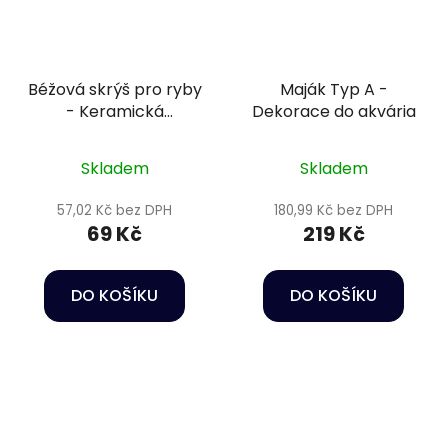
Béžová skrýš pro ryby
Maják Typ A -
- Keramická
Dekorace do akvária
dekorace do akvária
Skladem
Skladem
57,02 Kč bez DPH
180,99 Kč bez DPH
69 Kč
219 Kč
DO KOŠÍKU
DO KOŠÍKU