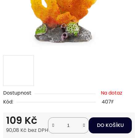
Dostupnost
Na dotaz
Kód:
407F
109 Kč
DO KOŠÍKU
90,08 Kč bez DPH