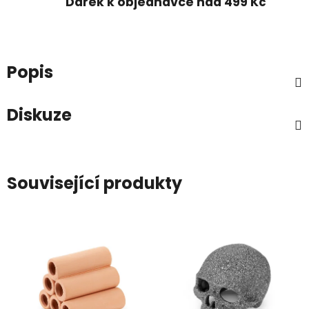
Dárek k objednávce nad 499 Kč
Popis
Diskuze
Související produkty