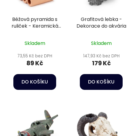
Béžová pyramida s
Grafitová lebka -
ruliček - Keramická
Dekorace do akvária
dekorace do akvária
Skladem
Skladem
73,55 Kč bez DPH
147,93 Kč bez DPH
89 Kč
179 Kč
DO KOŠÍKU
DO KOŠÍKU