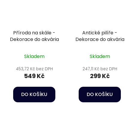
Příroda na skále -
Antické pilíře -
Dekorace do akvária
Dekorace do akvária
Skladem
Skladem
453,72 Kč bez DPH
247,11 Kč bez DPH
549 Kč
299 Kč
DO KOŠÍKU
DO KOŠÍKU