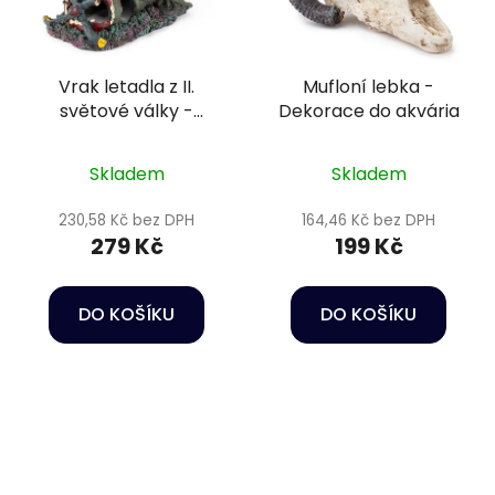
Vrak letadla z II.
Mufloní lebka -
světové války -
Dekorace do akvária
Dekorace do akvária
Skladem
Skladem
230,58 Kč bez DPH
164,46 Kč bez DPH
279 Kč
199 Kč
DO KOŠÍKU
DO KOŠÍKU