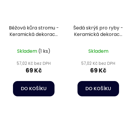
Béžová kůra stromu -
Šedá skrýš pro ryby -
Keramická dekorace
Keramická dekorace
do akvária
do akvária
Skladem
(1 ks)
Skladem
57,02 Kč bez DPH
57,02 Kč bez DPH
69 Kč
69 Kč
DO KOŠÍKU
DO KOŠÍKU