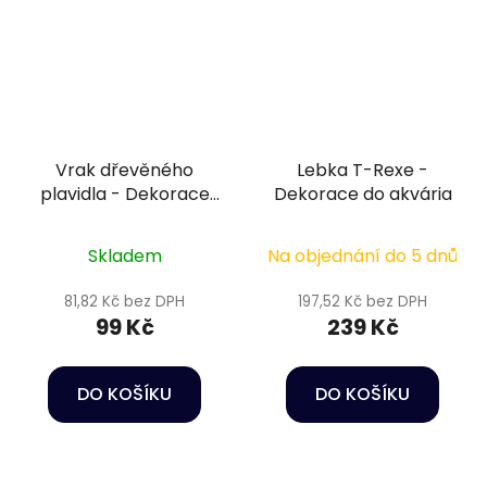
Vrak dřevěného
Lebka T-Rexe -
plavidla - Dekorace
Dekorace do akvária
do akvária
Skladem
Na objednání do 5 dnů
81,82 Kč bez DPH
197,52 Kč bez DPH
99 Kč
239 Kč
DO KOŠÍKU
DO KOŠÍKU