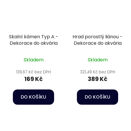
Skalní kámen Typ A -
Hrad porostlý liánou -
Dekorace do akvária
Dekorace do akvária
Skladem
Skladem
139,67 Kč bez DPH
321,49 Kč bez DPH
169 Kč
389 Kč
DO KOŠÍKU
DO KOŠÍKU