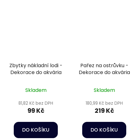
Zbytky nákladní lodi -
Pařez na ostrůvku -
Dekorace do akvária
Dekorace do akvária
Skladem
Skladem
81,82 Kč bez DPH
180,99 Kč bez DPH
99 Kč
219 Kč
DO KOŠÍKU
DO KOŠÍKU