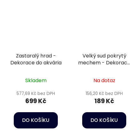
Zastaralý hrad -
Velký sud pokrytý
Dekorace do akvária
mechem - Dekorace
do akvária
Skladem
Na dotaz
577,69 Kč bez DPH
156,20 Kč bez DPH
699 Kč
189 Kč
DO KOŠÍKU
DO KOŠÍKU