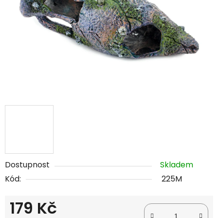
hvězdiček.
Dostupnost
Skladem
Kód:
225M
179 Kč