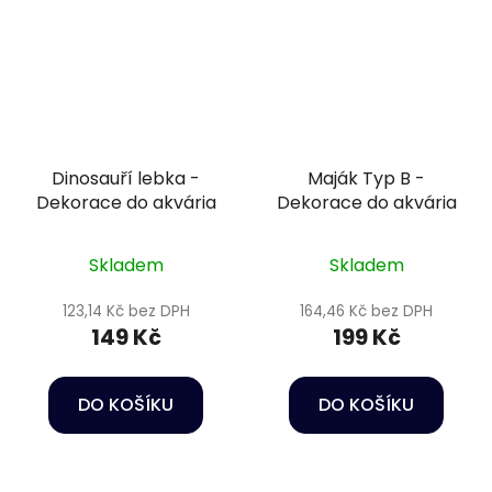
Dinosauří lebka -
Maják Typ B -
Dekorace do akvária
Dekorace do akvária
Skladem
Skladem
123,14 Kč bez DPH
164,46 Kč bez DPH
149 Kč
199 Kč
DO KOŠÍKU
DO KOŠÍKU