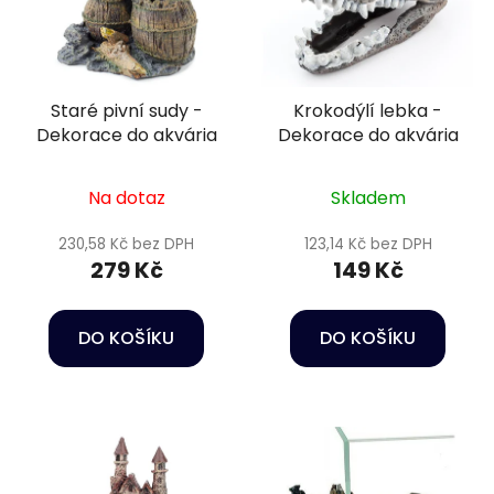
Staré pivní sudy -
Krokodýlí lebka -
Dekorace do akvária
Dekorace do akvária
Na dotaz
Skladem
230,58 Kč bez DPH
123,14 Kč bez DPH
279 Kč
149 Kč
DO KOŠÍKU
DO KOŠÍKU