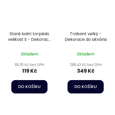
Staré lodní torpédo
Trabant velký -
velikost S - Dekorace
Dekorace do akvária
do akvária
Skladem
Skladem
98,35 Kč bez DPH
288,43 Kč bez DPH
119 Kč
349 Kč
DO KOŠÍKU
DO KOŠÍKU