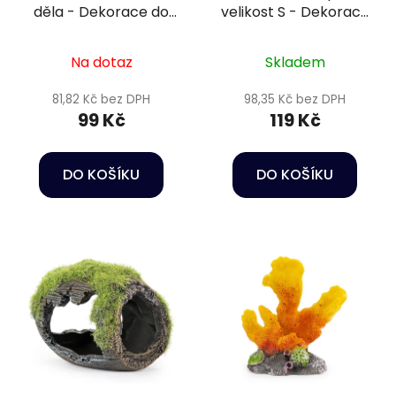
děla - Dekorace do
velikost S - Dekorace
akvária
do akvária
Na dotaz
Skladem
81,82 Kč bez DPH
98,35 Kč bez DPH
99 Kč
119 Kč
DO KOŠÍKU
DO KOŠÍKU