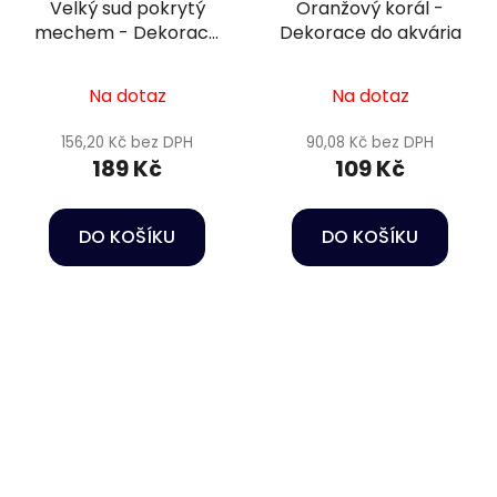
Velký sud pokrytý
Oranžový korál -
mechem - Dekorace
Dekorace do akvária
do akvária
Na dotaz
Na dotaz
156,20 Kč bez DPH
90,08 Kč bez DPH
189 Kč
109 Kč
DO KOŠÍKU
DO KOŠÍKU