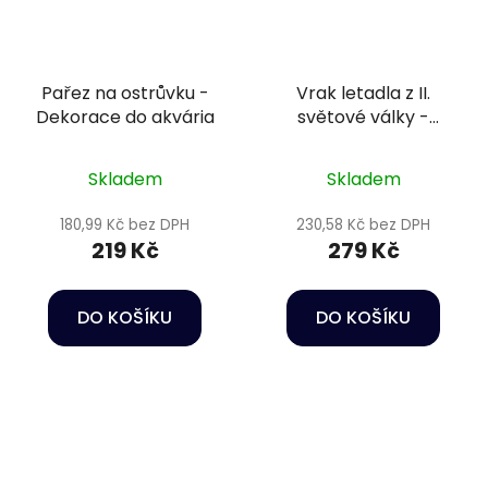
Pařez na ostrůvku -
Vrak letadla z II.
Dekorace do akvária
světové války -
Dekorace do akvária
Skladem
Skladem
180,99 Kč bez DPH
230,58 Kč bez DPH
219 Kč
279 Kč
DO KOŠÍKU
DO KOŠÍKU