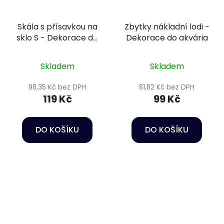
Skála s přísavkou na
Zbytky nákladní lodi -
sklo S - Dekorace do
Dekorace do akvária
akvária
Skladem
Skladem
98,35 Kč bez DPH
81,82 Kč bez DPH
119 Kč
99 Kč
DO KOŠÍKU
DO KOŠÍKU