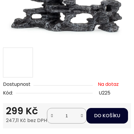
Dostupnost
Na dotaz
Kód:
U225
299 Kč
DO KOŠÍKU
247,11 Kč bez DPH
Měrná cena: