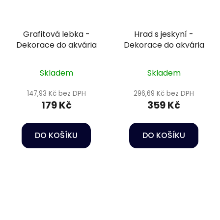
Grafitová lebka -
Hrad s jeskyní -
Dekorace do akvária
Dekorace do akvária
Skladem
Skladem
147,93 Kč bez DPH
296,69 Kč bez DPH
179 Kč
359 Kč
DO KOŠÍKU
DO KOŠÍKU