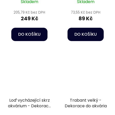
Skladem
Skladem
205,79 Kč bez DPH
73,55 Kč bez DPH
249 Kč
89 Kč
DO KOŠÍKU
DO KOŠÍKU
Loď vycházející skrz
Trabant velký -
akvárium - Dekorace
Dekorace do akvária
do akvária