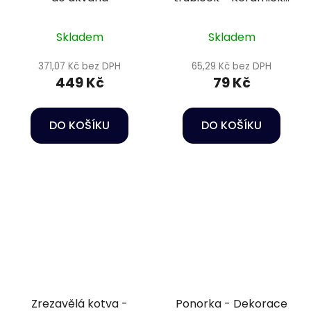
dekorace do akvária
Skladem
Skladem
371,07 Kč bez DPH
65,29 Kč bez DPH
449 Kč
79 Kč
DO KOŠÍKU
DO KOŠÍKU
Zrezavělá kotva -
Ponorka - Dekorace