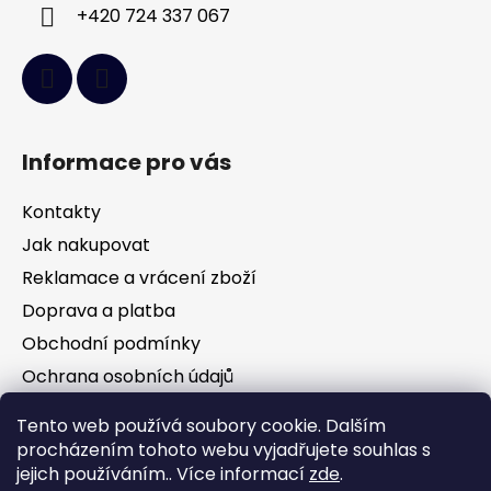
+420 724 337 067
Informace pro vás
Kontakty
Jak nakupovat
Reklamace a vrácení zboží
Doprava a platba
Obchodní podmínky
Ochrana osobních údajů
Tento web používá soubory cookie. Dalším
Facebook
procházením tohoto webu vyjadřujete souhlas s
jejich používáním.. Více informací
zde
.