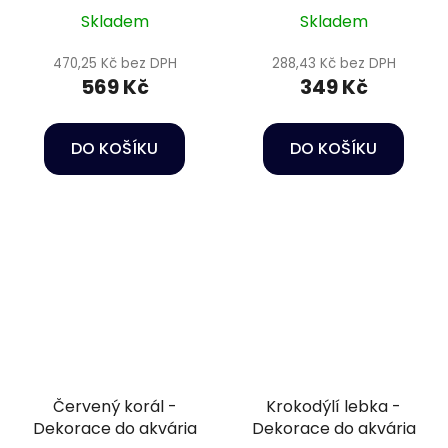
Skladem
Skladem
470,25 Kč bez DPH
288,43 Kč bez DPH
569 Kč
349 Kč
DO KOŠÍKU
DO KOŠÍKU
Červený korál -
Krokodýlí lebka -
Dekorace do akvária
Dekorace do akvária