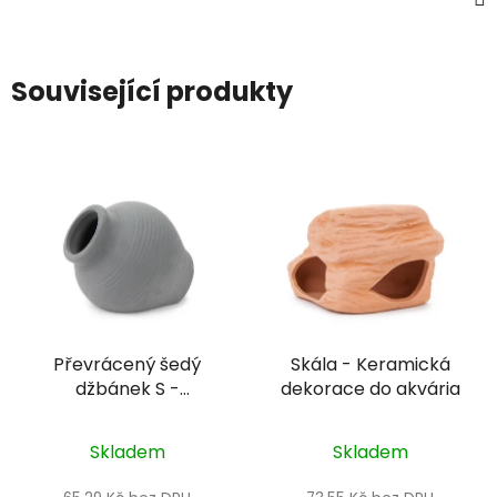
Související produkty
Převrácený šedý
Skála - Keramická
džbánek S -
dekorace do akvária
Keramická dekorace
do akvária
Skladem
Skladem