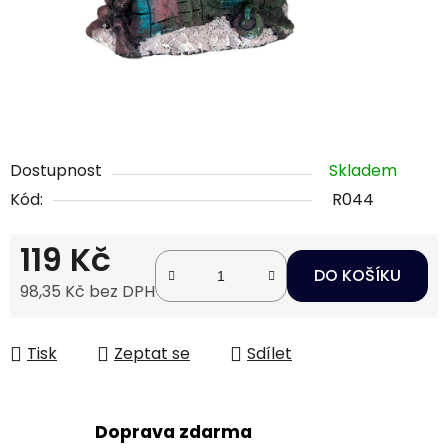
Dostupnost
Skladem
Kód:
R044
119 Kč
DO KOŠÍKU
98,35 Kč bez DPH
Měrná cena:
Tisk
Zeptat se
Sdílet
Doprava zdarma