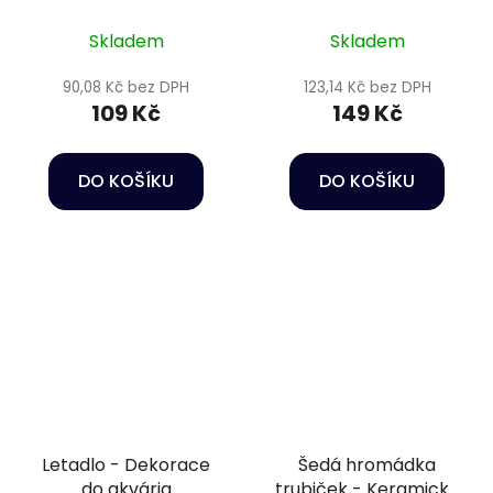
Skladem
Skladem
90,08 Kč bez DPH
123,14 Kč bez DPH
109 Kč
149 Kč
DO KOŠÍKU
DO KOŠÍKU
Letadlo - Dekorace
Šedá hromádka
do akvária
trubiček - Keramická