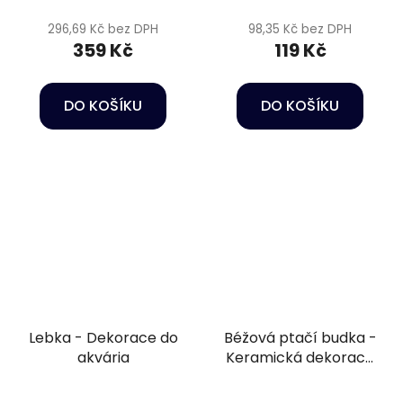
296,69 Kč bez DPH
98,35 Kč bez DPH
359 Kč
119 Kč
DO KOŠÍKU
DO KOŠÍKU
Lebka - Dekorace do
Béžová ptačí budka -
akvária
Keramická dekorace
do akvária