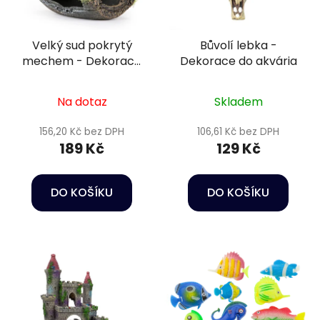
Velký sud pokrytý
Bůvolí lebka -
mechem - Dekorace
Dekorace do akvária
do akvária
Na dotaz
Skladem
156,20 Kč bez DPH
106,61 Kč bez DPH
189 Kč
129 Kč
DO KOŠÍKU
DO KOŠÍKU