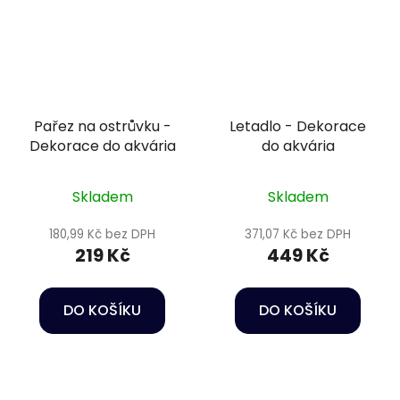
Pařez na ostrůvku -
Letadlo - Dekorace
Dekorace do akvária
do akvária
Skladem
Skladem
180,99 Kč bez DPH
371,07 Kč bez DPH
219 Kč
449 Kč
DO KOŠÍKU
DO KOŠÍKU