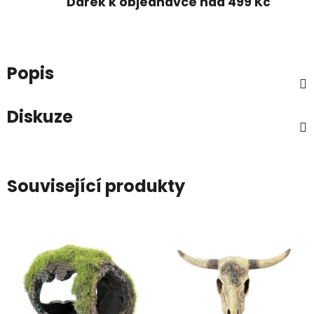
Dárek k objednávce nad 499 Kč
Popis
Diskuze
Související produkty