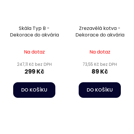
Skála Typ B -
Zrezavělá kotva -
Dekorace do akvária
Dekorace do akvária
Na dotaz
Na dotaz
247,11 Kč bez DPH
73,55 Kč bez DPH
299 Kč
89 Kč
DO KOŠÍKU
DO KOŠÍKU