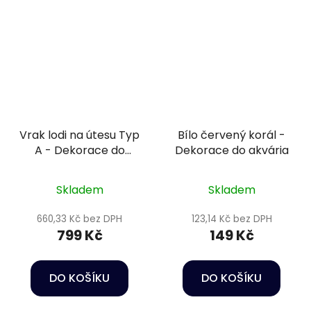
Vrak lodi na útesu Typ
Bílo červený korál -
A - Dekorace do
Dekorace do akvária
akvária
Skladem
Skladem
660,33 Kč bez DPH
123,14 Kč bez DPH
799 Kč
149 Kč
DO KOŠÍKU
DO KOŠÍKU