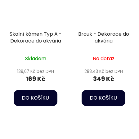
Skalní kámen Typ A -
Brouk - Dekorace do
Dekorace do akvária
akvária
Skladem
Na dotaz
139,67 Kč bez DPH
288,43 Kč bez DPH
169 Kč
349 Kč
DO KOŠÍKU
DO KOŠÍKU