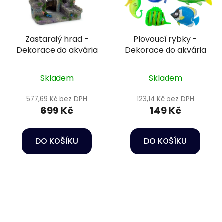
Zastaralý hrad -
Plovoucí rybky -
Dekorace do akvária
Dekorace do akvária
Skladem
Skladem
577,69 Kč bez DPH
123,14 Kč bez DPH
699 Kč
149 Kč
DO KOŠÍKU
DO KOŠÍKU