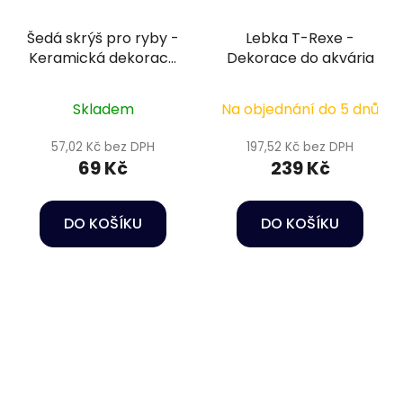
Šedá skrýš pro ryby -
Lebka T-Rexe -
Keramická dekorace
Dekorace do akvária
do akvária
Skladem
Na objednání do 5 dnů
57,02 Kč bez DPH
197,52 Kč bez DPH
69 Kč
239 Kč
DO KOŠÍKU
DO KOŠÍKU