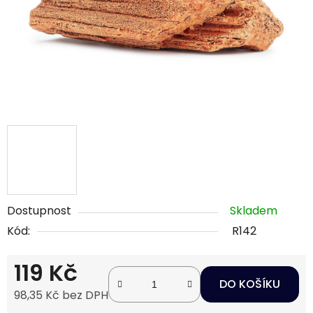
Dostupnost
Skladem
Kód:
R142
119 Kč
DO KOŠÍKU
98,35 Kč bez DPH