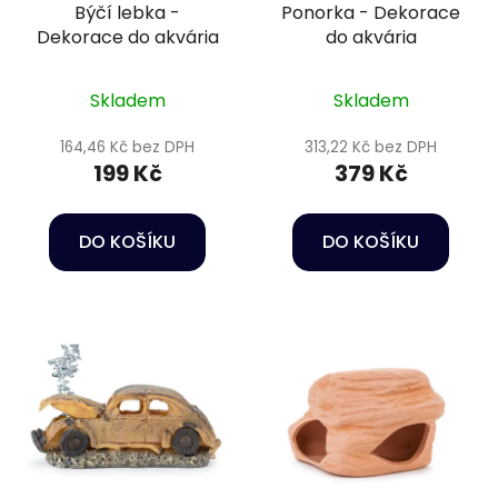
Býčí lebka -
Ponorka - Dekorace
Dekorace do akvária
do akvária
Skladem
Skladem
164,46 Kč bez DPH
313,22 Kč bez DPH
199 Kč
379 Kč
DO KOŠÍKU
DO KOŠÍKU