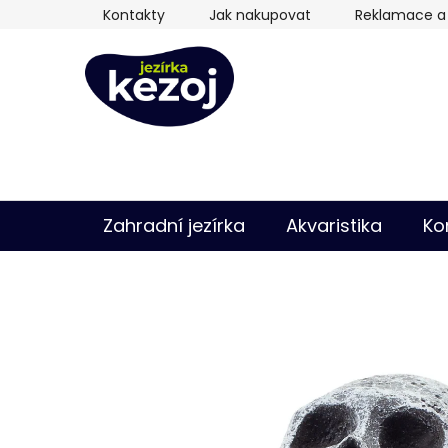
Přejít
Kontakty
Jak nakupovat
Reklamace a 
na
obsah
Zahradní jezírka
Akvaristika
Ko