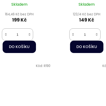
Skladem
Skladem
164,46 Kč bez DPH
123,14 Kč bez DPH
199 Kč
149 Kč
DO KOŠÍKU
DO KOŠÍKU
Kód:
R190
K