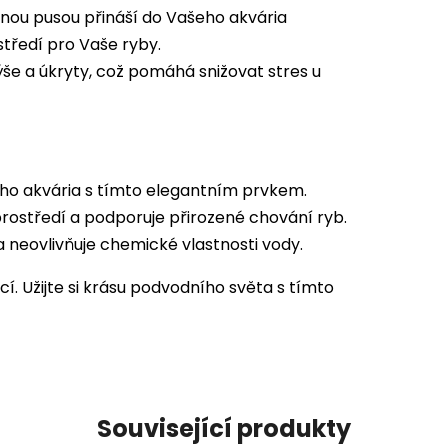
enou pusou přináší do Vašeho akvária
středí pro Vaše ryby.
ýše a úkryty, což pomáhá snižovat stres u
ho akvária s tímto elegantním prvkem.
ostředí a podporuje přirozené chování ryb.
 neovlivňuje chemické vlastnosti vody.
cí. Užijte si krásu podvodního světa s tímto
Související produkty