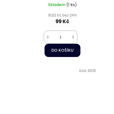
Skladem
(1 ks)
81,82 Kč bez DPH
99 Kč
DO KOŠÍKU
Kód:
R035