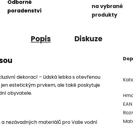
Odborné
na vybrané
poradenství
produkty
Popis
Diskuze
Dop
usou
kluzivní dekorací – Lidská lebka s otevřenou
Kate
 jen estetickým prvkem, ale také poskytuje
dní obyvatele.
Hmo
EAN
Roz
Mate
a nezávadných materiálů pro Vaše vodní