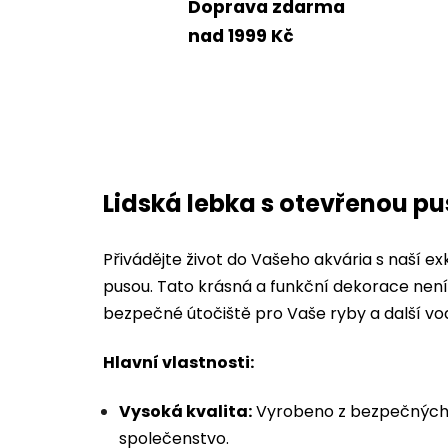
Doprava zdarma
nad 1999 Kč
Lidská lebka s otevřenou p
Přivádějte život do Vašeho akvária s naší ex
pusou. Tato krásná a funkční dekorace není
bezpečné útočiště pro Vaše ryby a další vo
Hlavní vlastnosti:
Vysoká kvalita:
Vyrobeno z bezpečných 
společenstvo.