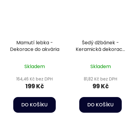
Mamutí lebka -
Šedý džbánek -
Dekorace do akvária
Keramická dekorace
do akvária
Skladem
Skladem
164,46 Kč bez DPH
81,82 Kč bez DPH
199 Kč
99 Kč
DO KOŠÍKU
DO KOŠÍKU