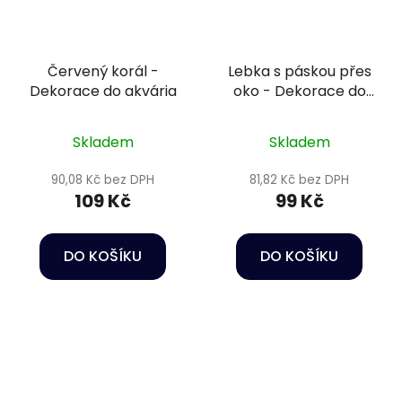
Červený korál -
Lebka s páskou přes
Dekorace do akvária
oko - Dekorace do
akvária
Skladem
Skladem
90,08 Kč bez DPH
81,82 Kč bez DPH
109 Kč
99 Kč
DO KOŠÍKU
DO KOŠÍKU