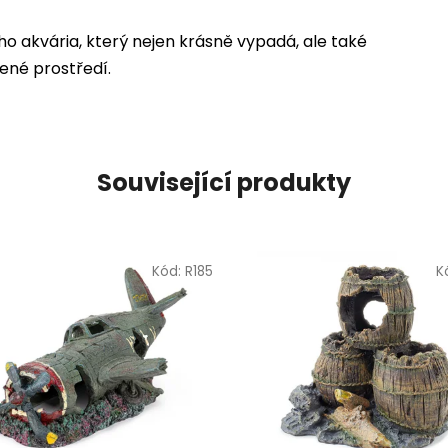
o akvária, který nejen krásně vypadá, ale také
né prostředí.
Související produkty
Kód:
R185
K