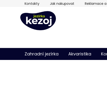
Přejít
Kontakty
Jak nakupovat
Reklamace a 
na
obsah
Zahradní jezírka
Akvaristika
Ko