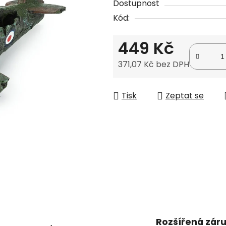
Dostupnost
je
Kód:
0,0
z
449 Kč
5
hvězdiček.
371,07 Kč bez DPH
Měrná cena:
Tisk
Zeptat se
Rozšířená zár