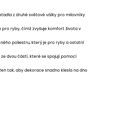
etadla z druhé světové války pro milovníky
n pro ryby, čímž zvyšuje komfort života v
ho poliestru, který je pro ryby a ostatní
ze dvou částí, které se spojují pomocí
žen tak, aby dekorace snadno klesla na dno