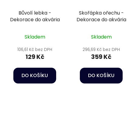
Bůvolí lebka -
Skořápka ořechu -
Dekorace do akvária
Dekorace do akvária
Skladem
Skladem
106,61 Kč bez DPH
296,69 Kč bez DPH
129 Kč
359 Kč
DO KOŠÍKU
DO KOŠÍKU