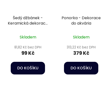
Šedý džbánek -
Ponorka - Dekorace
Keramická dekorace
do akvária
do akvária
Skladem
Skladem
81,82 Kč bez DPH
313,22 Kč bez DPH
99 Kč
379 Kč
DO KOŠÍKU
DO KOŠÍKU