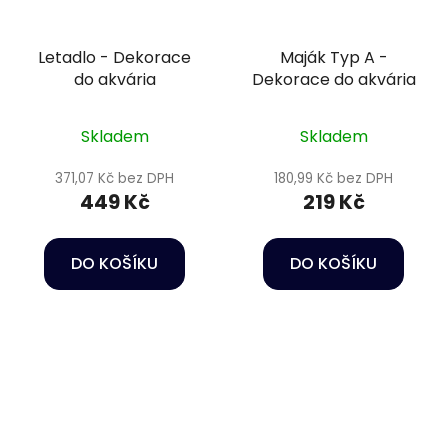
Letadlo - Dekorace
Maják Typ A -
do akvária
Dekorace do akvária
Skladem
Skladem
371,07 Kč bez DPH
180,99 Kč bez DPH
449 Kč
219 Kč
DO KOŠÍKU
DO KOŠÍKU