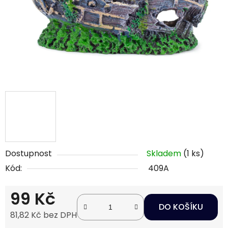
Dostupnost
Skladem
(1 ks)
Kód:
409A
99 Kč
DO KOŠÍKU
81,82 Kč bez DPH