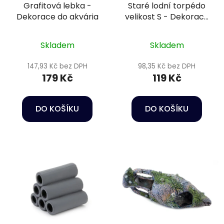
Grafitová lebka -
Staré lodní torpédo
Dekorace do akvária
velikost S - Dekorace
do akvária
Skladem
Skladem
147,93 Kč bez DPH
98,35 Kč bez DPH
179 Kč
119 Kč
DO KOŠÍKU
DO KOŠÍKU