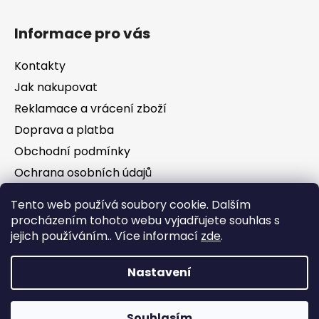
Informace pro vás
Kontakty
Jak nakupovat
Reklamace a vrácení zboží
Doprava a platba
Obchodní podmínky
Ochrana osobních údajů
Tento web používá soubory cookie. Dalším
Facebook
procházením tohoto webu vyjadřujete souhlas s
jejich používáním.. Více informací
zde
.
Nastavení
Vytvořil Shoptet
Souhlasím