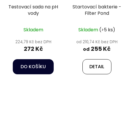
Testovací sada na pH
Startovací bakterie -
vody
Filter Pond
Skladem
Skladem
(>5 ks)
224,79 Kč bez DPH
od 210,74 Kč bez DPH
272 Kč
255 Kč
od
DO KOŠÍKU
DETAIL