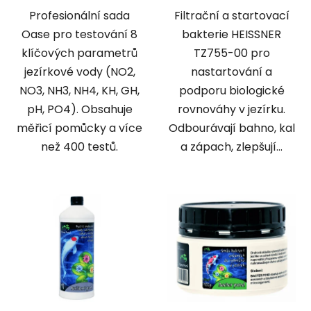
Profesionální sada
Filtrační a startovací
Oase pro testování 8
bakterie HEISSNER
klíčových parametrů
TZ755-00 pro
jezírkové vody (NO2,
nastartování a
NO3, NH3, NH4, KH, GH,
podporu biologické
pH, PO4). Obsahuje
rovnováhy v jezírku.
měřicí pomůcky a více
Odbourávají bahno, kal
než 400 testů.
a zápach, zlepšují...