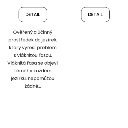
DETAIL
DETAIL
Ověřený a účinný
prostředek do jezírek,
který vyřeší problém
s vláknitou řasou.
Vláknitá řasa se objeví
téměř v každém
jezírku, nepomůžou
žádné...