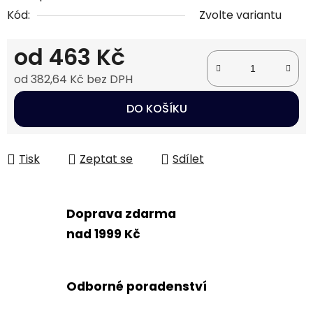
Kód:
Zvolte variantu
od
463 Kč
od
382,64 Kč
bez DPH
Měrná cena:
DO KOŠÍKU
Tisk
Zeptat se
Sdílet
Doprava zdarma
nad 1999 Kč
Odborné poradenství