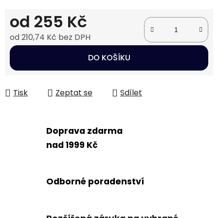
od
255 Kč
od
210,74 Kč
bez DPH
Měrná cena:
DO KOŠÍKU
Tisk
Zeptat se
Sdílet
Doprava zdarma
nad 1999 Kč
Odborné poradenství