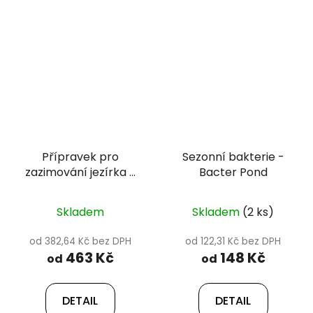
Přípravek pro
Sezonní bakterie -
zazimování jezírka -
Bacter Pond
Winter Pond
Skladem
Skladem
(2 ks)
od 382,64 Kč bez DPH
od 122,31 Kč bez DPH
463 Kč
148 Kč
od
od
DETAIL
DETAIL