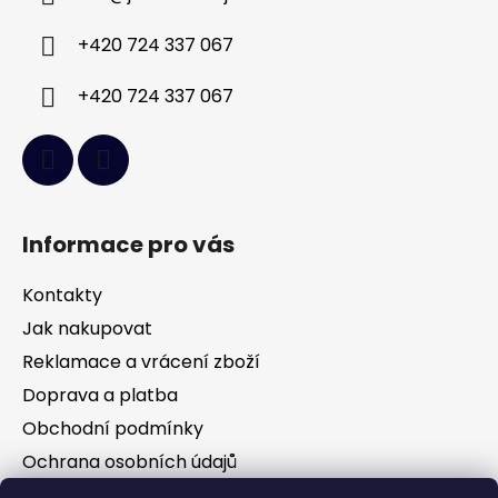
t
í
+420 724 337 067
+420 724 337 067
Informace pro vás
Kontakty
Jak nakupovat
Reklamace a vrácení zboží
Doprava a platba
Obchodní podmínky
Ochrana osobních údajů