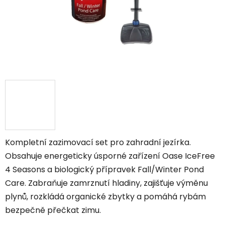
Kompletní zazimovací set pro zahradní jezírka.
Obsahuje energeticky úsporné zařízení Oase IceFree
4 Seasons a biologický přípravek Fall/Winter Pond
Care. Zabraňuje zamrznutí hladiny, zajišťuje výměnu
plynů, rozkládá organické zbytky a pomáhá rybám
bezpečně přečkat zimu.