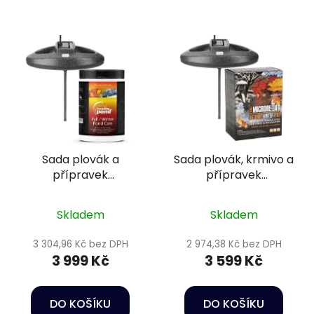
Sada plovák a
Sada plovák, krmivo a
přípravek
přípravek
podzim/zima 3 -
podzim/zima 3
20m3
Skladem
Skladem
3 304,96 Kč bez DPH
2 974,38 Kč bez DPH
3 999 Kč
3 599 Kč
DO KOŠÍKU
DO KOŠÍKU