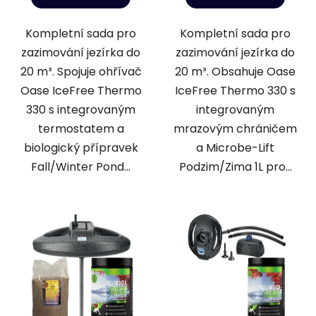
Kompletní sada pro
Kompletní sada pro
zazimování jezírka do
zazimování jezírka do
20 m³. Spojuje ohřívač
20 m³. Obsahuje Oase
Oase IceFree Thermo
IceFree Thermo 330 s
330 s integrovaným
integrovaným
termostatem a
mrazovým chráničem
biologický přípravek
a Microbe-Lift
Fall/Winter Pond...
Podzim/Zima 1L pro...