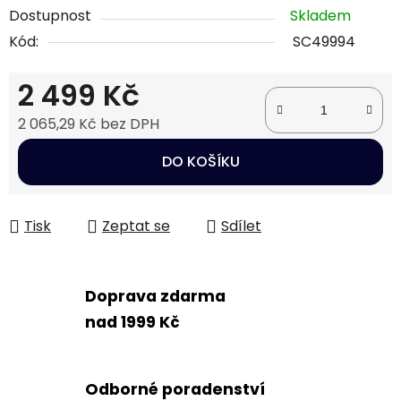
Dostupnost
Skladem
Kód:
SC49994
2 499 Kč
2 065,29 Kč bez DPH
Měrná cena:
DO KOŠÍKU
Tisk
Zeptat se
Sdílet
Doprava zdarma
nad 1999 Kč
Odborné poradenství