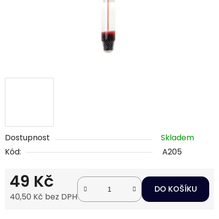
Dostupnost
Skladem
Kód:
A205
49 Kč
DO KOŠÍKU
40,50 Kč bez DPH
Měrná cena: