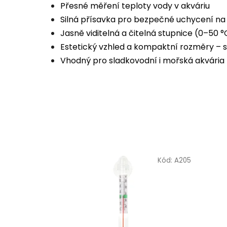
Přesné měření teploty vody v akváriu
Silná přísavka pro bezpečné uchycení na 
Jasně viditelná a čitelná stupnice (0–50 °
Estetický vzhled a kompaktní rozměry – s
Vhodný pro sladkovodní i mořská akvária
Kód:
A205