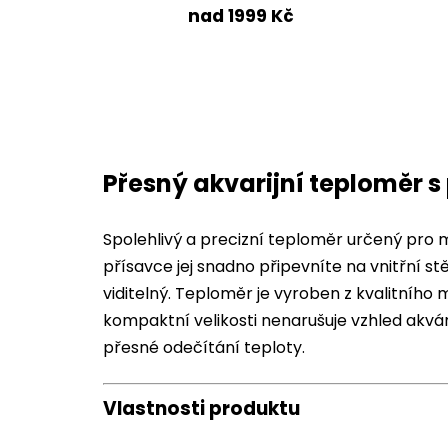
nad 1999 Kč
Přesný akvarijní teploměr s
Spolehlivý a precizní teploměr určený pro 
přísavce jej snadno připevníte na vnitřní st
viditelný. Teploměr je vyroben z kvalitního 
kompaktní velikosti nenarušuje vzhled akvá
přesné odečítání teploty.
Vlastnosti produktu