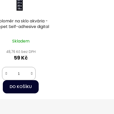
ploměr na sklo akvária -
pet Self-adhesive digital
Skladem
48,76 Kč bez DPH
59 Kč
DO KOŠÍKU