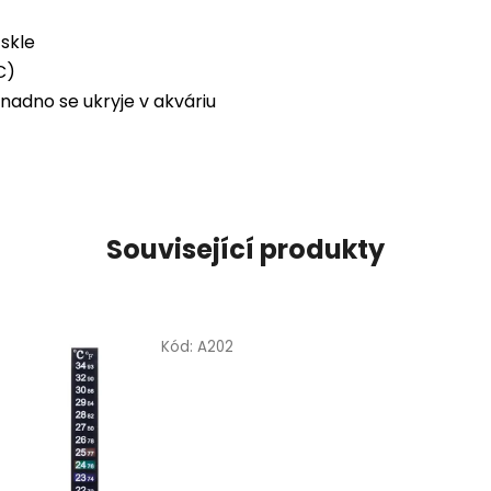
skle
C)
nadno se ukryje v akváriu
Související produkty
Kód:
A202