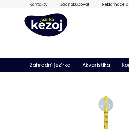
Přejít
Kontakty
Jak nakupovat
Reklamace a 
na
obsah
Zahradní jezírka
Akvaristika
Ko