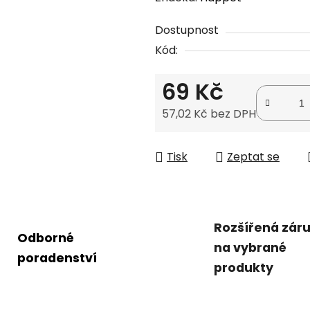
produktu
Dostupnost
je
Kód:
0,0
z
69 Kč
5
hvězdiček.
57,02 Kč bez DPH
Měrná cena:
Tisk
Zeptat se
Rozšířená zár
Odborné
na vybrané
poradenství
produkty