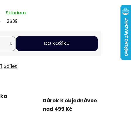
Skladem
2B39
DO KOŠÍKU
Sdílet
uka
Dárek k objednávce
nad 499 Kč