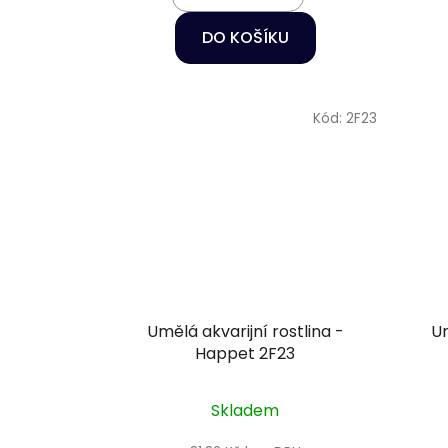
DO KOŠÍKU
Kód:
2F23
Umělá akvarijní rostlina -
Um
Happet 2F23
Skladem