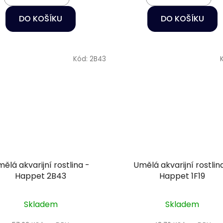
DO KOŠÍKU
DO KOŠÍKU
Kód:
2B43
ělá akvarijní rostlina -
Umělá akvarijní rostlin
Happet 2B43
Happet 1F19
Skladem
Skladem