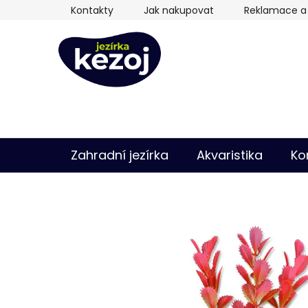
Přejít
Kontakty
Jak nakupovat
Reklamace a 
na
obsah
Zahradní jezírka
Akvaristika
Ko