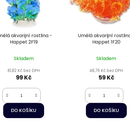
ělá akvarijní rostlina -
Umělá akvarijní rostlin
Happet 2F19
Happet 1F20
Skladem
Skladem
81,82 Kč bez DPH
48,76 Kč bez DPH
99 Kč
59 Kč
DO KOŠÍKU
DO KOŠÍKU