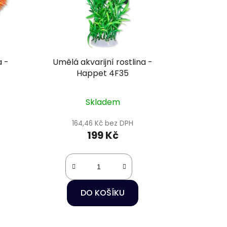
a -
Umělá akvarijní rostlina -
Happet 4F35
Skladem
164,46 Kč bez DPH
199 Kč
DO KOŠÍKU