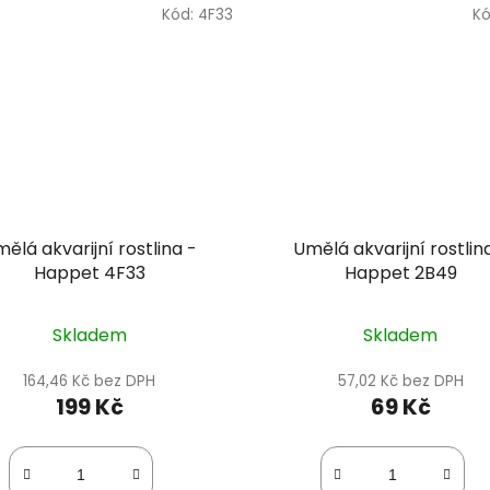
Kód:
4F33
Kó
ělá akvarijní rostlina -
Umělá akvarijní rostlin
Happet 4F33
Happet 2B49
Skladem
Skladem
164,46 Kč bez DPH
57,02 Kč bez DPH
199 Kč
69 Kč