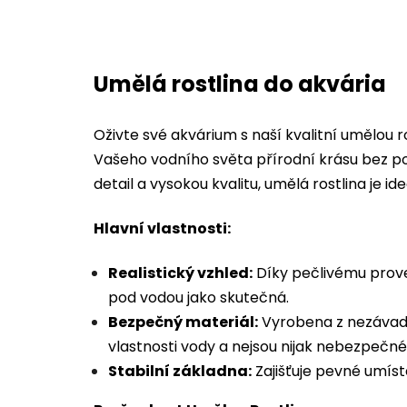
Umělá rostlina do akvária
Oživte své akvárium s naší kvalitní umělou r
Vašeho vodního světa přírodní krásu bez po
detail a vysokou kvalitu, umělá rostlina je i
Hlavní vlastnosti:
Realistický vzhled:
Díky pečlivému prov
pod vodou jako skutečná.
Bezpečný materiál:
Vyrobena z nezávadn
vlastnosti vody a nejsou nijak nebezpečné 
Stabilní základna:
Zajišťuje pevné umístě