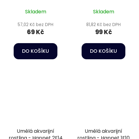
2B55
4B64
Skladem
Skladem
57,02 Kč bez DPH
81,82 Kč bez DPH
69 Kč
99 Kč
DO KOŠÍKU
DO KOŠÍKU
Umělá akvarijní
Umělá akvarijní
rostlina - Happet 2F14
rostlina - Happet 1F10