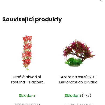
Související produkty
Umělá akvarijní
Strom na ostrůvku -
rostlina - Happet
Dekorace do akvária
4B60
Skladem
Skladem
(1 ks)