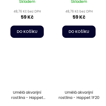
Skladem
Skladem
48,76 Kč bez DPH
48,76 Kč bez DPH
59 Kč
59 Kč
DO KOŠÍKU
DO KOŠÍKU
Umělá akvarijní
Umělá akvarijní
rostlina - Happet
rostlina - Happet 1F20
2F22