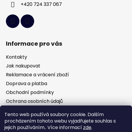
+420 724 337 067
Informace pro vás
Kontakty
Jak nakupovat
Reklamace a vrácení zboží
Doprava a platba
Obchodní podmínky
Ochrana osobních údajů
Tento web používá soubory cookie. Dalším
Facebook
procházením tohoto webu vyjadřujete souhlas s
jejich používáním.. Více informací
zde
.