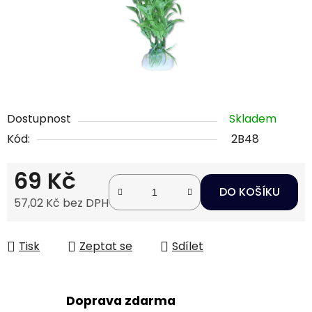
Dostupnost
Skladem
Kód:
2B48
69 Kč
DO KOŠÍKU
57,02 Kč bez DPH
Měrná cena:
Tisk
Zeptat se
Sdílet
Doprava zdarma