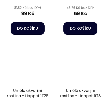
81,82 Kč bez DPH
48,76 Kč bez DPH
99 Kč
59 Kč
DO KOŠÍKU
DO KOŠÍKU
Umělá akvarijní
Umělá akvarijní
rostlina - Happet 1F25
rostlina - Happet 1F18