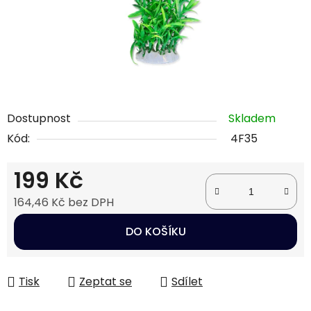
Dostupnost
Skladem
Kód:
4F35
199 Kč
164,46 Kč bez DPH
Měrná cena:
DO KOŠÍKU
Tisk
Zeptat se
Sdílet