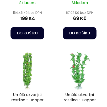
Skladem
Skladem
164,46 Kč bez DPH
57,02 Kč bez DPH
199 Kč
69 Kč
DO KOŠÍKU
DO KOŠÍKU
Umělá akvarijní
Umělá akvarijní
rostlina - Happet
rostlina - Happet
4B56
2B42