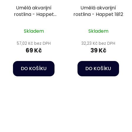
Umělá akvarijní
Umělá akvarijní
rostlina - Happet
rostlina - Happet 1B12
2B52
Skladem
Skladem
57,02 Kč bez DPH
32,23 Kč bez DPH
69 Kč
39 Kč
DO KOŠÍKU
DO KOŠÍKU