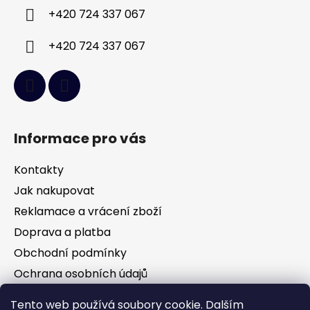
í
+420 724 337 067
+420 724 337 067
Informace pro vás
Kontakty
Jak nakupovat
Reklamace a vrácení zboží
Doprava a platba
Obchodní podmínky
Ochrana osobních údajů
Tento web používá soubory cookie. Dalším