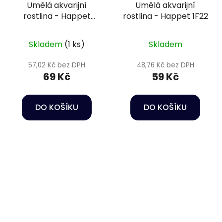
Umělá akvarijní
Umělá akvarijní
rostlina - Happet
rostlina - Happet 1F22
2B44
Skladem
(1 ks)
Skladem
57,02 Kč bez DPH
48,76 Kč bez DPH
69 Kč
59 Kč
DO KOŠÍKU
DO KOŠÍKU