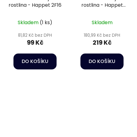
rostlina - Happet 2F16
rostlina - Happet
6F40
Skladem
(1 ks)
Skladem
81,82 Kč bez DPH
180,99 Kč bez DPH
99 Kč
219 Kč
DO KOŠÍKU
DO KOŠÍKU