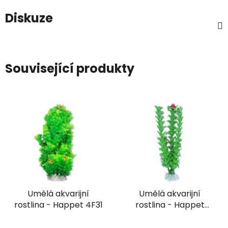
Diskuze
Související produkty
Umělá akvarijní
Umělá akvarijní
rostlina - Happet 4F31
rostlina - Happet
2B34