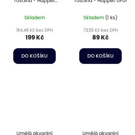
rostlina - Happet
rostlina - Happet 0F01
4F32
Skladem
Skladem
(1 ks)
164,46 Kč bez DPH
73,55 Kč bez DPH
199 Kč
89 Kč
DO KOŠÍKU
DO KOŠÍKU
Umělá akvarijní
Umělá akvarijní