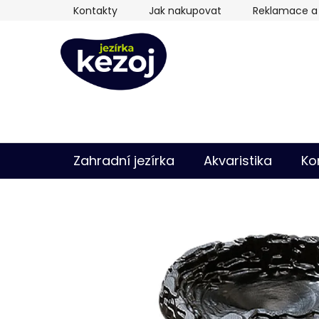
Přejít
Kontakty
Jak nakupovat
Reklamace a 
na
obsah
Zahradní jezírka
Akvaristika
Ko