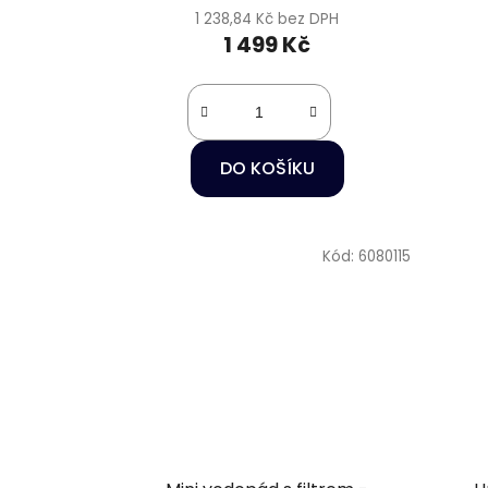
1 238,84 Kč bez DPH
1 499 Kč
DO KOŠÍKU
Kód:
6080115