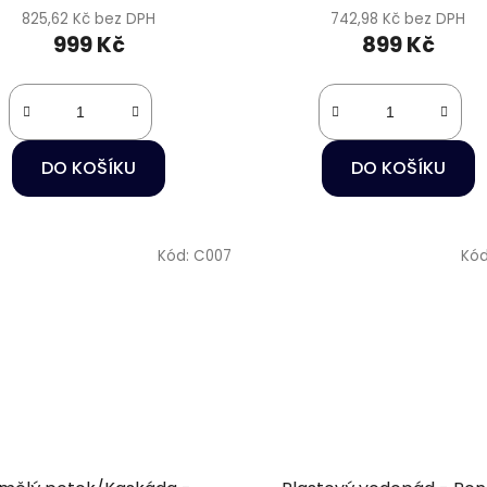
825,62 Kč bez DPH
742,98 Kč bez DPH
999 Kč
899 Kč
DO KOŠÍKU
DO KOŠÍKU
Kód:
C007
Kó