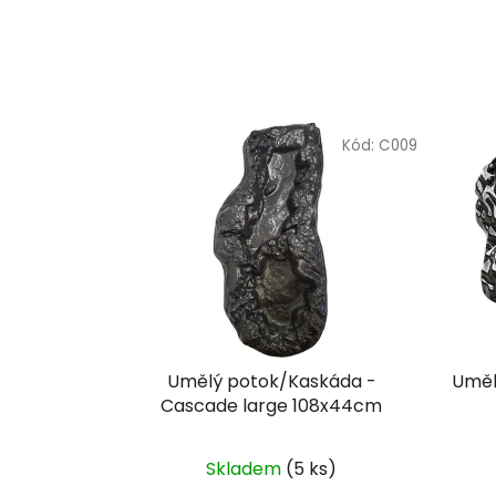
Kód:
C009
Umělý potok/Kaskáda -
Uměl
Cascade large 108x44cm
Skladem
(5 ks)