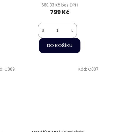
660,33 Kč bez DPH
799 Kč
DO KOŠÍKU
d:
C009
Kód:
C007