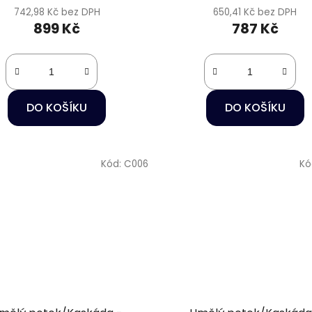
742,98 Kč bez DPH
650,41 Kč bez DPH
899 Kč
787 Kč
DO KOŠÍKU
DO KOŠÍKU
Kód:
C006
Kó