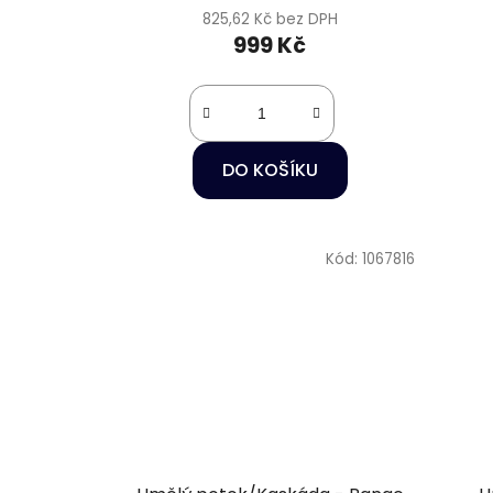
825,62 Kč bez DPH
999 Kč
DO KOŠÍKU
Kód:
1067816