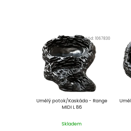
Kód:
1067830
Umělý potok/Kaskáda - Range
Uměl
MIDI L 86
Skladem