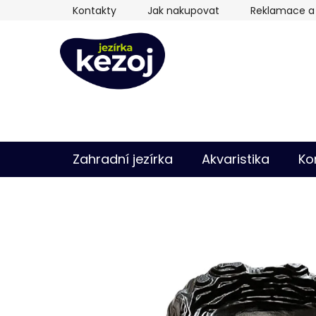
Přejít
Kontakty
Jak nakupovat
Reklamace a 
na
obsah
Zahradní jezírka
Akvaristika
Ko