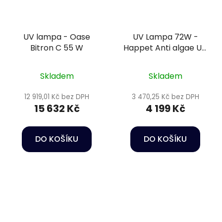
UV lampa - Oase
UV Lampa 72W -
Bitron C 55 W
Happet Anti algae UV
lamp
Skladem
Skladem
12 919,01 Kč bez DPH
3 470,25 Kč bez DPH
15 632 Kč
4 199 Kč
DO KOŠÍKU
DO KOŠÍKU