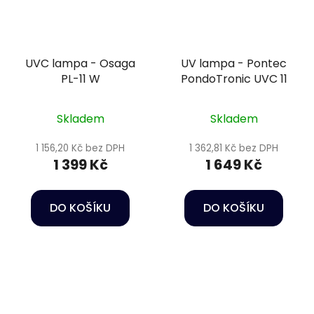
UVC lampa - Osaga
UV lampa - Pontec
PL-11 W
PondoTronic UVC 11
Skladem
Skladem
1 156,20 Kč bez DPH
1 362,81 Kč bez DPH
1 399 Kč
1 649 Kč
DO KOŠÍKU
DO KOŠÍKU