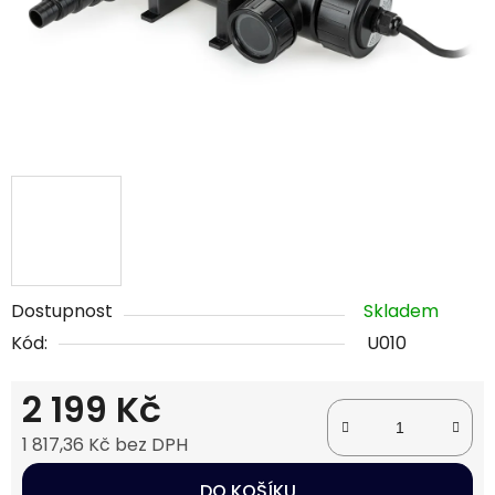
Dostupnost
Skladem
Kód:
U010
2 199 Kč
1 817,36 Kč bez DPH
Měrná cena:
DO KOŠÍKU