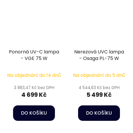
Ponorná UV-C lampa
Nerezová UVC lampa
- VGE 75 W
- Osaga PL-75 W
Na objednání do 14 dnů
Na objednání do 5 dnů
3 883,47 Kč bez DPH
4 544,63 Kč bez DPH
4 699 Kč
5 499 Kč
DO KOŠÍKU
DO KOŠÍKU