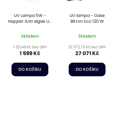
UV Lampa 11W -
UV lampa - Oase
Happet Anti algae UV
Bitron Eco 120 W
lamp
Skladem
Skladem
1 321,49 Kč bez DPH
22 372,73 Kč bez DPH
1 599 Kč
27 071 Kč
DO KOŠÍKU
DO KOŠÍKU