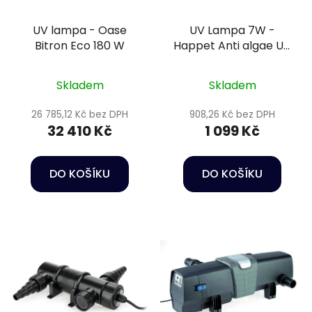
UV lampa - Oase
UV Lampa 7W -
Bitron Eco 180 W
Happet Anti algae UV
lamp
Skladem
Skladem
26 785,12 Kč bez DPH
908,26 Kč bez DPH
32 410 Kč
1 099 Kč
DO KOŠÍKU
DO KOŠÍKU