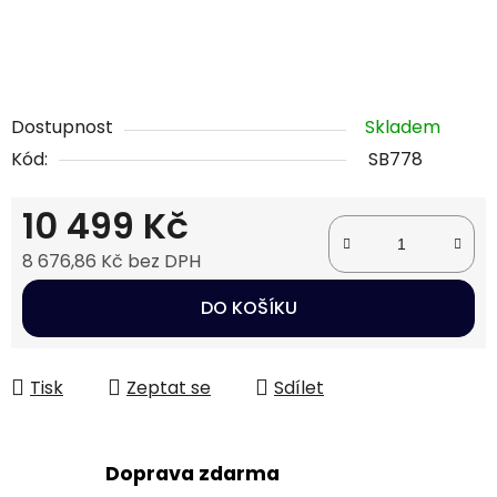
Dostupnost
Skladem
Kód:
SB778
10 499 Kč
8 676,86 Kč bez DPH
Měrná cena:
DO KOŠÍKU
Tisk
Zeptat se
Sdílet
Doprava zdarma