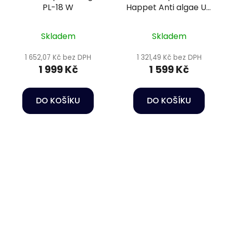
PL-18 W
Happet Anti algae UV
lamp
Skladem
Skladem
1 652,07 Kč bez DPH
1 321,49 Kč bez DPH
1 999 Kč
1 599 Kč
DO KOŠÍKU
DO KOŠÍKU