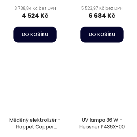
3 738,84 Kč bez DPH
5 523,97 Kč bez DPH
4 524 Kč
6 684 Kč
DO KOŠÍKU
DO KOŠÍKU
Měděný elektrolizér -
UV lampa 36 W -
Happet Copper
Heissner F436X-00
electrolyser