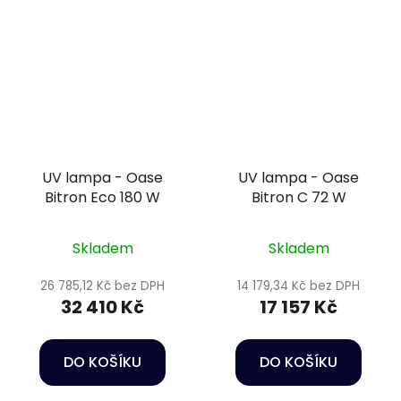
UV lampa - Oase
UV lampa - Oase
Bitron Eco 180 W
Bitron C 72 W
Skladem
Skladem
26 785,12 Kč bez DPH
14 179,34 Kč bez DPH
32 410 Kč
17 157 Kč
DO KOŠÍKU
DO KOŠÍKU