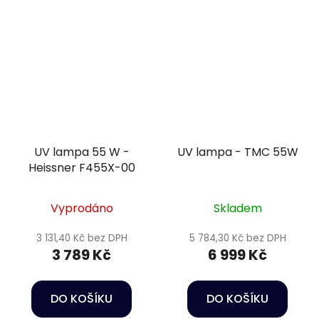
UV lampa 55 W -
UV lampa - TMC 55W
Heissner F455X-00
Vyprodáno
Skladem
3 131,40 Kč bez DPH
5 784,30 Kč bez DPH
3 789 Kč
6 999 Kč
DO KOŠÍKU
DO KOŠÍKU