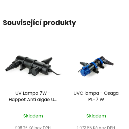
Související produkty
UV Lampa 7W -
UVC lampa - Osaga
Happet Anti algae UV
PL-7 W
lamp
Skladem
Skladem
908,26 Kč bez DPH
1 073,55 Kč bez DPH