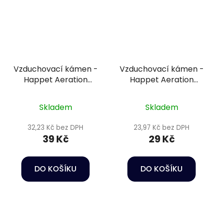
Vzduchovací kámen -
Vzduchovací kámen -
Happet Aeration
Happet Aeration
stone cylinder 5cm
stone cylinder 2,5cm
Skladem
Skladem
32,23 Kč bez DPH
23,97 Kč bez DPH
39 Kč
29 Kč
DO KOŠÍKU
DO KOŠÍKU