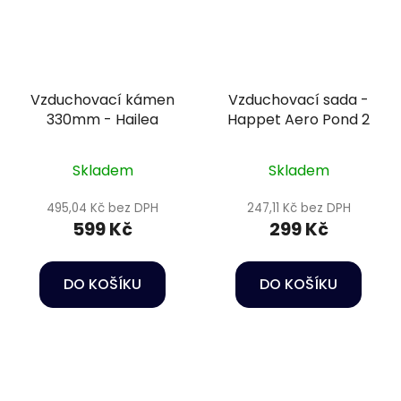
Vzduchovací kámen
Vzduchovací sada -
330mm - Hailea
Happet Aero Pond 2
Skladem
Skladem
495,04 Kč bez DPH
247,11 Kč bez DPH
599 Kč
299 Kč
DO KOŠÍKU
DO KOŠÍKU