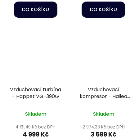
DO KOŠÍKU
DO KOŠÍKU
Vzduchovací turbína
Vzduchovací
- Happet VG-390G
kompresor - Hailea
HAP-60
Skladem
Skladem
4 131,40 Kč bez DPH
2 974,38 Kč bez DPH
4 999 Kč
3 599 Kč