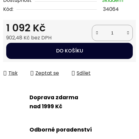
Dostupnost
Skladem
Kód:
34064
1 092 Kč
902,48 Kč bez DPH
Měrná cena:
DO KOŠÍKU
Tisk
Zeptat se
Sdílet
Doprava zdarma
nad 1999 Kč
Odborné poradenství