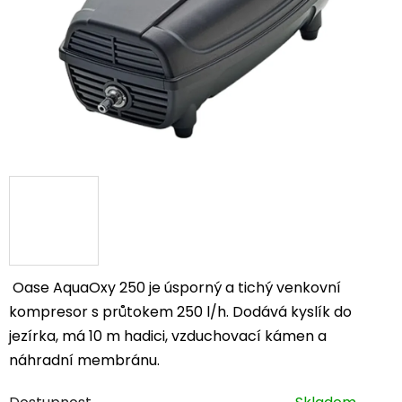
Oase AquaOxy 250 je úsporný a tichý venkovní
kompresor s průtokem 250 l/h. Dodává kyslík do
jezírka, má 10 m hadici, vzduchovací kámen a
náhradní membránu.