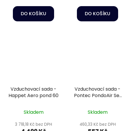
DO KOŠÍKU
DO KOŠÍKU
Vzduchovací sada -
Vzduchovací sada -
Happet Aero pond 60
Pontec PondoAir Set
200
Skladem
Skladem
3 718,18 Kč bez DPH
460,33 Kč bez DPH