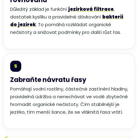
Důležitý základ je funkční
jezírková filtrace
,
dostatek kyslíku a pravidelné dávkování
bakterií
do jezírek
. To pomáhá rozkládat organické
nečistoty a snižovat podmínky pro další růst řas.
Zabraňte návratu řasy
Pomáhají vodní rostliny, částečné zastínění hladiny,
pravidelná údržba a nenechávat ve vodě zbytečně
hromadit organické nečistoty. Čím stabilnější je
jezírko, tím menší šance, že se vláknitá řasa vrátí.