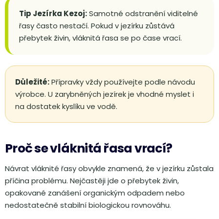
Tip Jezírka Kezoj:
Samotné odstranění viditelné
řasy často nestačí. Pokud v jezírku zůstává
přebytek živin, vláknitá řasa se po čase vrací.
Důležité:
Přípravky vždy používejte podle návodu
výrobce. U zarybněných jezírek je vhodné myslet i
na dostatek kyslíku ve vodě.
Proč se vláknitá řasa vrací?
Návrat vláknité řasy obvykle znamená, že v jezírku zůstala
příčina problému. Nejčastěji jde o přebytek živin,
opakované zanášení organickým odpadem nebo
nedostatečně stabilní biologickou rovnováhu.