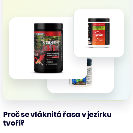
Proč se vláknitá řasa v jezírku
tvoří?