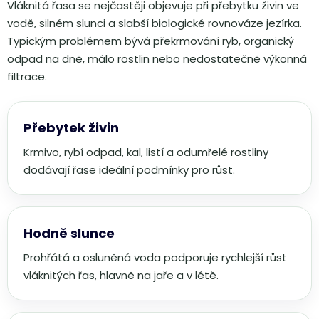
Vláknitá řasa se nejčastěji objevuje při přebytku živin ve
vodě, silném slunci a slabší biologické rovnováze jezírka.
Typickým problémem bývá překrmování ryb, organický
odpad na dně, málo rostlin nebo nedostatečně výkonná
filtrace.
Přebytek živin
Krmivo, rybí odpad, kal, listí a odumřelé rostliny
dodávají řase ideální podmínky pro růst.
Hodně slunce
Prohřátá a osluněná voda podporuje rychlejší růst
vláknitých řas, hlavně na jaře a v létě.