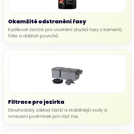
Okamžité odstranění řasy
Kyslíkové čističe pro uvolnění zbytků řasy z kamenů,
fólie a dalších povrchů.
Filtrace pro jezírka
Dlouhodobý základ čistší a stabilnější vody a
omezení podmínek pro růst řas.