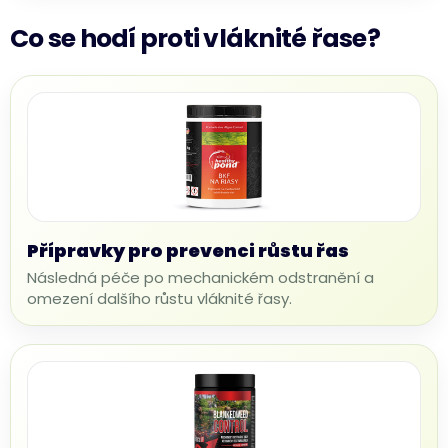
Co se hodí proti vláknité řase?
Přípravky pro prevenci růstu řas
Následná péče po mechanickém odstranění a
omezení dalšího růstu vláknité řasy.