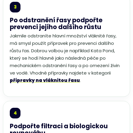
Po odstranění řasy podpořte
prevenci jejího dalšího růstu
Jakmile odstraníte hlavní množství vláknité řasy,
má smysl použít přípravek pro prevenci dalšího
růstu řas. Dobrou volbou je například Kata Pond,
který se hodí hlavně jako následná péče po
mechanickém odstranění řasy a po omezení živin
ve vodě. Vhodné přípravky najdete v kategorii
přípravky na vláknitou řasu
.
Podpořte filtraci a biologickou
rovnováhu