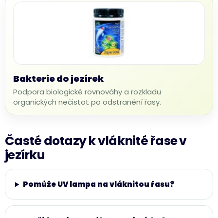
Bakterie do jezírek
Podpora biologické rovnováhy a rozkladu
organických nečistot po odstranění řasy.
Časté dotazy k vláknité řase v
jezírku
Pomůže UV lampa na vláknitou řasu?