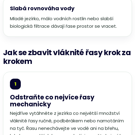
Slabá rovnováha vody
Mladé jezírko, málo vodních rostlin nebo slabší
biologická filtrace dávají řase prostor se vracet.
Jak se zbavit vláknité řasy krok za
krokem
Odstraňte co nejvíce řasy
mechanicky
Nejdříve vytáhněte z jezírka co největší množství
vláknité řasy ručně, podběrákem nebo namotáním
na tyč. Řasu nenechávejte ve vodě ani na břehu,