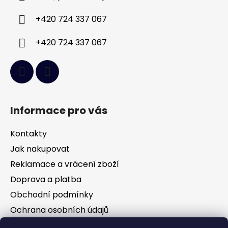
t
í
+420 724 337 067
+420 724 337 067
Informace pro vás
Kontakty
Jak nakupovat
Reklamace a vrácení zboží
Doprava a platba
Obchodní podmínky
Ochrana osobních údajů