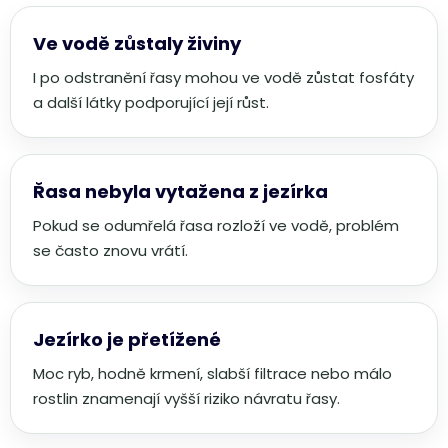
Ve vodě zůstaly živiny
I po odstranění řasy mohou ve vodě zůstat fosfáty
a další látky podporující její růst.
Řasa nebyla vytažena z jezírka
Pokud se odumřelá řasa rozloží ve vodě, problém
se často znovu vrátí.
Jezírko je přetížené
Moc ryb, hodně krmení, slabší filtrace nebo málo
rostlin znamenají vyšší riziko návratu řasy.