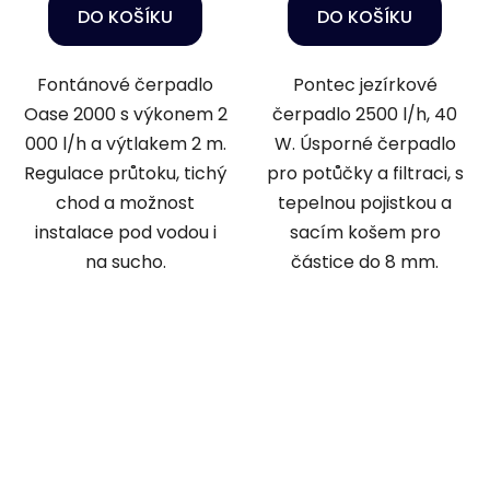
DO KOŠÍKU
DO KOŠÍKU
Fontánové čerpadlo
Pontec jezírkové
Oase 2000 s výkonem 2
čerpadlo 2500 l/h, 40
000 l/h a výtlakem 2 m.
W. Úsporné čerpadlo
Regulace průtoku, tichý
pro potůčky a filtraci, s
chod a možnost
tepelnou pojistkou a
instalace pod vodou i
sacím košem pro
na sucho.
částice do 8 mm.