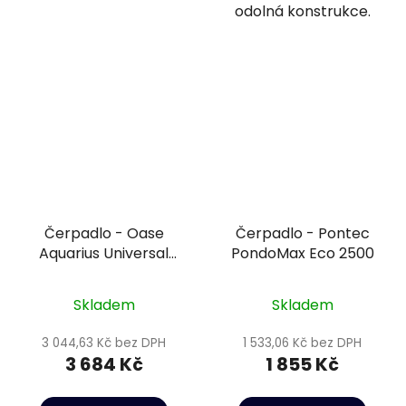
odolná konstrukce.
Čerpadlo - Oase
Čerpadlo - Pontec
Aquarius Universal
PondoMax Eco 2500
Classic 2000
Skladem
Skladem
3 044,63 Kč bez DPH
1 533,06 Kč bez DPH
3 684 Kč
1 855 Kč