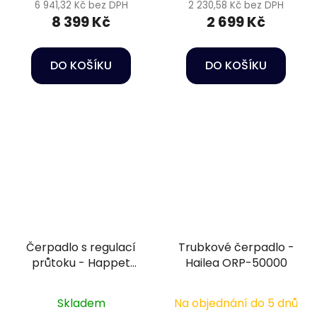
6 941,32 Kč bez DPH
2 230,58 Kč bez DPH
8 399 Kč
2 699 Kč
DO KOŠÍKU
DO KOŠÍKU
Čerpadlo s regulací
Trubkové čerpadlo -
průtoku - Happet
Hailea ORP-50000
DCS-5000
Skladem
Na objednání do 5 dnů