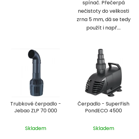
spínač. Přečerpá
nečistoty do velikosti
zrna 5 mm, dá se tedy
použít i např....
Trubkové čerpadlo -
Čerpadlo - SuperFish
Jebao ZLP 70 000
PondECO 4500
Skladem
Skladem