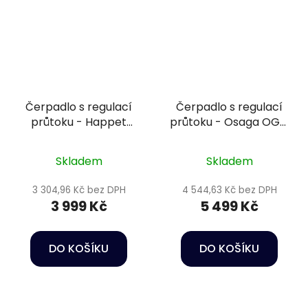
Čerpadlo s regulací
Čerpadlo s regulací
průtoku - Happet
průtoku - Osaga OGM
DCS-9000
VariomatiX 10000
Skladem
Skladem
3 304,96 Kč bez DPH
4 544,63 Kč bez DPH
3 999 Kč
5 499 Kč
DO KOŠÍKU
DO KOŠÍKU