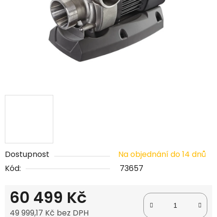
Dostupnost
Na objednání do 14 dnů
Kód:
73657
60 499 Kč
49 999,17 Kč bez DPH