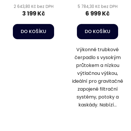
2 643,80 Kč bez DPH
5 784,30 Kč bez DPH
3 199 Kč
6 999 Kč
DO KOŠÍKU
DO KOŠÍKU
Výkonné trubkové
čerpadlo s vysokým
průtokem a nízkou
výtlačnou výškou,
ideální pro gravitačně
zapojené filtrační
systémy, potoky a
kaskády. Nabízí...