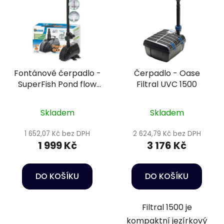
Fontánové čerpadlo -
Čerpadlo - Oase
SuperFish Pond flow
Filtral UVC 1500
ECO 3000
Skladem
Skladem
1 652,07 Kč bez DPH
2 624,79 Kč bez DPH
1 999 Kč
3 176 Kč
DO KOŠÍKU
DO KOŠÍKU
Filtral 1500 je
kompaktní jezírkový