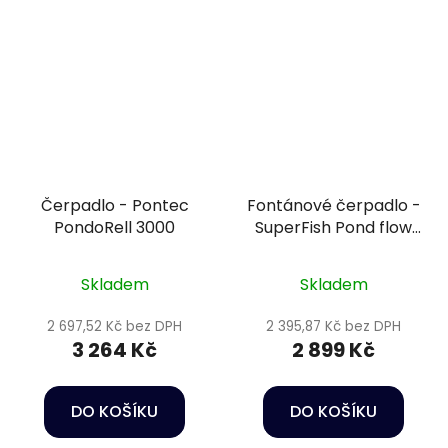
Čerpadlo - Pontec
Fontánové čerpadlo -
PondoRell 3000
SuperFish Pond flow
ECO 5000
Skladem
Skladem
2 697,52 Kč bez DPH
2 395,87 Kč bez DPH
3 264 Kč
2 899 Kč
DO KOŠÍKU
DO KOŠÍKU