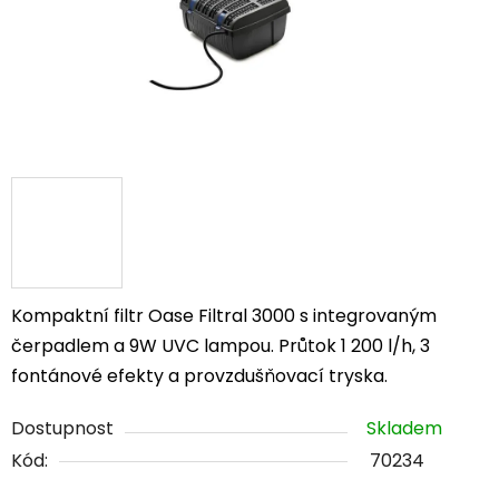
Kompaktní filtr Oase Filtral 3000 s integrovaným
čerpadlem a 9W UVC lampou. Průtok 1 200 l/h, 3
fontánové efekty a provzdušňovací tryska.
Dostupnost
Skladem
Kód:
70234