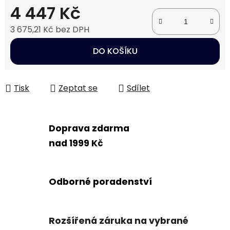
4 447 Kč
3 675,21 Kč bez DPH
Měrná cena:
DO KOŠÍKU
Tisk
Zeptat se
Sdílet
Doprava zdarma
nad 1999 Kč
Odborné poradenství
Rozšířená záruka na vybrané