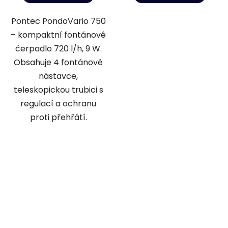
Pontec PondoVario 750
– kompaktní fontánové
čerpadlo 720 l/h, 9 W.
Obsahuje 4 fontánové
nástavce,
teleskopickou trubici s
regulací a ochranu
proti přehřátí.