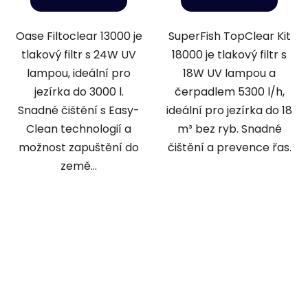
Oase Filtoclear 13000 je
SuperFish TopClear Kit
tlakový filtr s 24W UV
18000 je tlakový filtr s
lampou, ideální pro
18W UV lampou a
jezírka do 3000 l.
čerpadlem 5300 l/h,
Snadné čištění s Easy-
ideální pro jezírka do 18
Clean technologií a
m³ bez ryb. Snadné
možnost zapuštění do
čištění a prevence řas.
země...