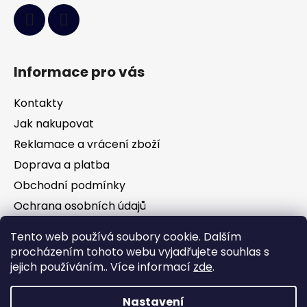
Informace pro vás
Kontakty
Jak nakupovat
Reklamace a vrácení zboží
Doprava a platba
Obchodní podmínky
Ochrana osobních údajů
Tento web používá soubory cookie. Dalším
Facebook
procházením tohoto webu vyjadřujete souhlas s
jejich používáním.. Více informací
zde
.
Nastavení