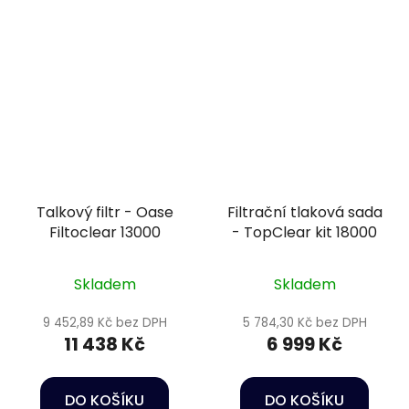
Talkový filtr - Oase
Filtrační tlaková sada
Filtoclear 13000
- TopClear kit 18000
Skladem
Skladem
9 452,89 Kč bez DPH
5 784,30 Kč bez DPH
11 438 Kč
6 999 Kč
DO KOŠÍKU
DO KOŠÍKU