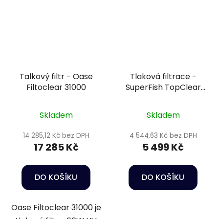
Talkový filtr - Oase
Tlaková filtrace -
Filtoclear 31000
SuperFish TopClear
15000
Skladem
Skladem
14 285,12 Kč bez DPH
4 544,63 Kč bez DPH
17 285 Kč
5 499 Kč
DO KOŠÍKU
DO KOŠÍKU
Oase Filtoclear 31000 je