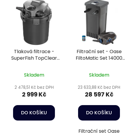
Tlaková filtrace -
Filtrační set - Oase
SuperFish TopClear
FiltoMatic Set 14000
5000
OC
Skladem
Skladem
2 478,51 Kč bez DPH
23 633,88 Kč bez DPH
2 999 Kč
28 597 Kč
DO KOŠÍKU
DO KOŠÍKU
Filtrační set Oase