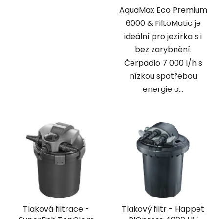
AquaMax Eco Premium
6000 & FiltoMatic je
ideální pro jezírka s i
bez zarybnění.
Čerpadlo 7 000 l/h s
nízkou spotřebou
energie a...
Tlaková filtrace -
Tlakový filtr - Happet