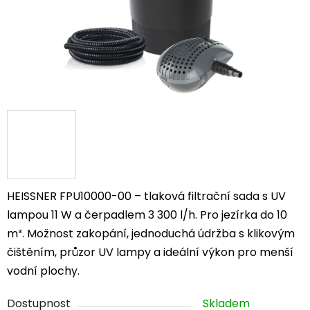
HEISSNER FPU10000-00 – tlaková filtrační sada s UV
lampou 11 W a čerpadlem 3 300 l/h. Pro jezírka do 10
m³. Možnost zakopání, jednoduchá údržba s klikovým
čištěním, průzor UV lampy a ideální výkon pro menší
vodní plochy.
Dostupnost
Skladem