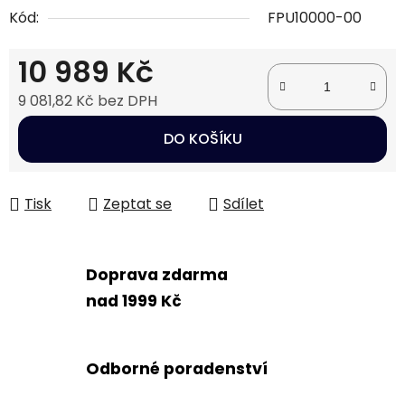
Kód:
FPU10000-00
10 989 Kč
9 081,82 Kč bez DPH
Měrná cena:
DO KOŠÍKU
Tisk
Zeptat se
Sdílet
Doprava zdarma
nad 1999 Kč
Odborné poradenství