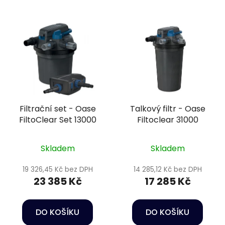
Filtrační set - Oase
Talkový filtr - Oase
FiltoClear Set 13000
Filtoclear 31000
Skladem
Skladem
19 326,45 Kč bez DPH
14 285,12 Kč bez DPH
23 385 Kč
17 285 Kč
DO KOŠÍKU
DO KOŠÍKU