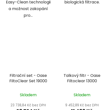
Easy-Clean technologii
biologická filtrace.
a možnost zakopání
pro...
Filtrační set - Oase
Talkový filtr - Oase
FiltoClear Set 19000
Filtoclear 13000
Skladem
Skladem
23 738,84 Kč bez DPH
9 452,89 Kč bez DPH