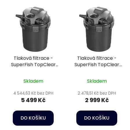
Tlaková filtrace -
Tlaková filtrace -
SuperFish TopClear
SuperFish TopClear
15000
5000
Skladem
Skladem
4 544,63 Kč bez DPH
2 478,51 Kč bez DPH
5 499 Kč
2 999 Kč
DO KOŠÍKU
DO KOŠÍKU