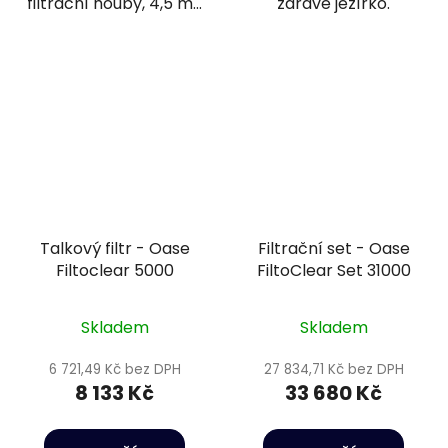
filtrační houby, 4,5 m...
zdravé jezírko.
Talkový filtr - Oase
Filtrační set - Oase
Filtoclear 5000
FiltoClear Set 31000
Skladem
Skladem
6 721,49 Kč bez DPH
27 834,71 Kč bez DPH
8 133 Kč
33 680 Kč