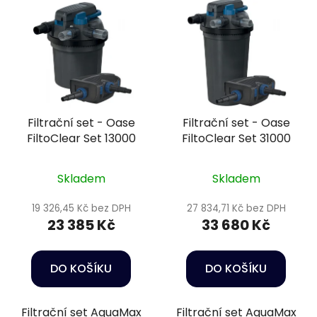
Filtrační set - Oase
Filtrační set - Oase
FiltoClear Set 13000
FiltoClear Set 31000
Skladem
Skladem
19 326,45 Kč bez DPH
27 834,71 Kč bez DPH
23 385 Kč
33 680 Kč
DO KOŠÍKU
DO KOŠÍKU
Filtrační set AquaMax
Filtrační set AquaMax