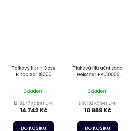
Talkový filtr - Oase
Tlaková filtrační sada
Filtoclear 19000
- Heissner FPU10000-
00
Skladem
Skladem
12 183,47 Kč bez DPH
9 081,82 Kč bez DPH
14 742 Kč
10 989 Kč
DO KOŠÍKU
DO KOŠÍKU