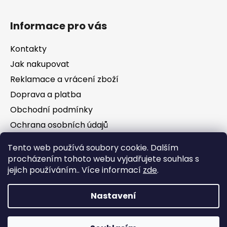
Informace pro vás
Kontakty
Jak nakupovat
Reklamace a vrácení zboží
Doprava a platba
Obchodní podmínky
Ochrana osobních údajů
Tento web používá soubory cookie. Dalším
Facebook
procházením tohoto webu vyjadřujete souhlas s
jejich používáním.. Více informací
zde
.
Nastavení
Vytvořil Shoptet