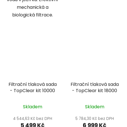
mechanická a
biologická filtrace.
Filtrační tlaková sada
Filtrační tlaková sada
- TopClear kit 10000
- TopClear kit 18000
Skladem
Skladem
4 544,63 Kč bez DPH
5 784,30 Kč bez DPH
5 499 Kč
6 999 Kč