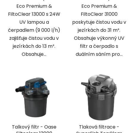
Eco Premium &
Eco Premium &
FiltoClear 13000 s 24W
FiltoClear 31000
UV lampou a
poskytuje čistou vodu v
čerpadlem (9 000 l/h)
jezírkách do 31 m³.
zajišťuje čistou vodu v
Obsahuje výkonný UV
jezírkách do 13 m³.
filtr a čerpadlo s
Obsahuje...
duálním sáním pro...
Talkový filtr - Oase
Tlaková filtrace -