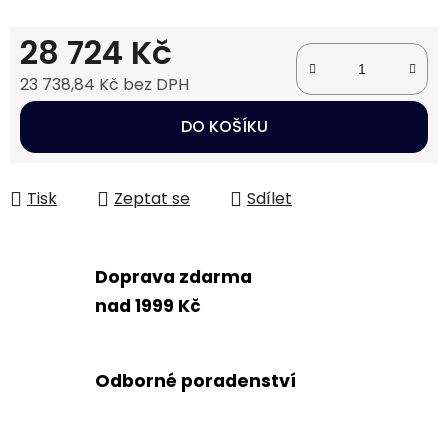
28 724 Kč
23 738,84 Kč bez DPH
Měrná cena:
DO KOŠÍKU
Tisk
Zeptat se
Sdílet
Doprava zdarma
nad 1999 Kč
Odborné poradenství