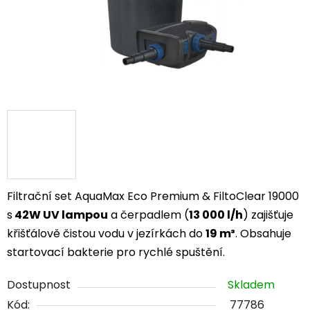
Filtrační set AquaMax Eco Premium & FiltoClear 19000
s
42W UV lampou
a čerpadlem (
13 000 l/h
) zajišťuje
křišťálově čistou vodu v jezírkách do
19 m³
. Obsahuje
startovací bakterie pro rychlé spuštění.
Dostupnost
Skladem
Kód:
77786