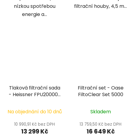
nízkou spotřebou
filtrační houby, 4,5 m...
energie a...
Tlaková filtrační sada
Filtrační set - Oase
- Heissner FPU20000-
FiltoClear Set 5000
00
Na objednání do 10 dnů
Skladem
10 990,91 Kč bez DPH
13 759,50 Kč bez DPH
13 299 Kč
16 649 Kč